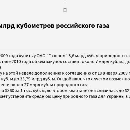
 млрд кубометров российского газа
009 года купить у ОАО "Газпром" 3,6 млрд куб. м природного газ
але 2010 года объем закупок составит около 7 млрд куб. м., 
а.
у на этой неделе дополнению к соглашению от 19 января 2009 
 млрд куб. м до 33,75 млрд куб. м. Он добавил, что с учетом воз
сти около 27 млрд куб. м природного газа.
 $360 за 1 тыс. куб. м, во втором квартале она снизилась до $27
вает установить среднюю цену природного газа для Украины в 201