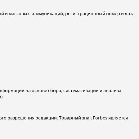
ий и массовых коммуникаций, регистрационный номер и дата
ормации на основе сбора, систематизации и анализа
и)
ого разрешения редакции. Товарный знак Forbes является