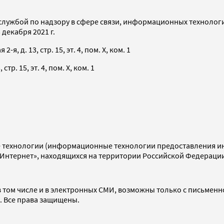
службой по надзору в сфере связи, информационных технолог
декабря 2021 г.
я, д. 13, стр. 15, эт. 4, пом. X, ком. 1
тр. 15, эт. 4, пом. X, ком. 1
технологии (информационные технологии предоставления инф
«Интернет», находящихся на территории Российской Федераци
 том числе и в электронных СМИ, возможны только с письменн
d. Все права защищены.