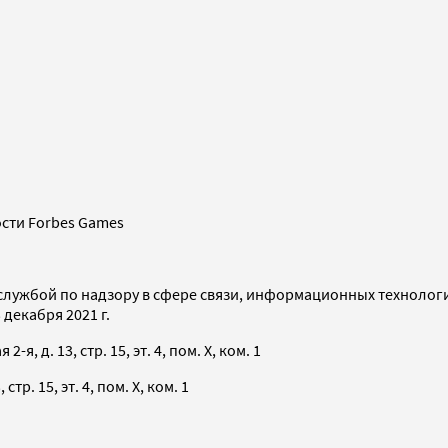
сти Forbes Games
службой по надзору в сфере связи, информационных технолог
декабря 2021 г.
я, д. 13, стр. 15, эт. 4, пом. X, ком. 1
тр. 15, эт. 4, пом. X, ком. 1