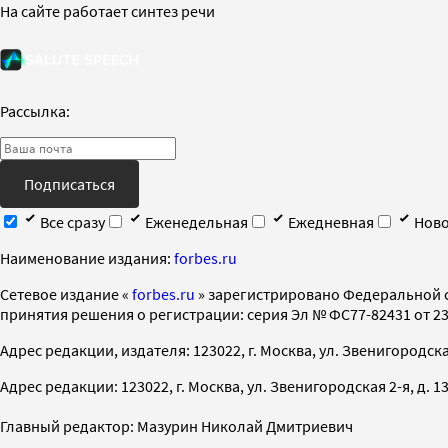
На сайте работает синтез речи
Рассылка:
Подписаться
Все сразу
Еженедельная
Ежедневная
Ново
Наименование издания:
forbes.ru
Cетевое издание «
forbes.ru
» зарегистрировано Федеральной 
принятия решения о регистрации: серия Эл № ФС77-82431 от 23 
Адрес редакции, издателя: 123022, г. Москва, ул. Звенигородская 2-
Адрес редакции: 123022, г. Москва, ул. Звенигородская 2-я, д. 13, с
Главный редактор: Мазурин Николай Дмитриевич