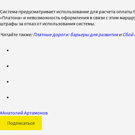
Система предусматривает использование для расчета оплаты 
«Платона» и невозможность оформления в связи с этим маршр
штрафы за отказ от использования системы.
Читайте также:
Платные дороги: барьеры для развития
и
Сбой 
#
Анатолий Артамонов
Подписаться