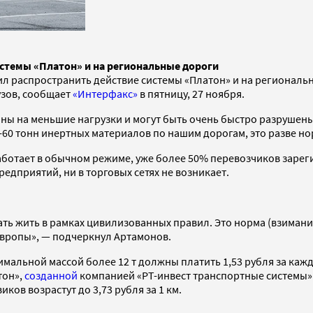
стемы «Платон» и на региональные дороги
распространить действие системы «Платон» и на региональные
узов, сообщает
«Интерфакс»
в пятницу, 27 ноября.
ы на меньшие нагрузки и могут быть очень быстро разрушены,
40-60 тонн инертных материалов по нашим дорогам, это разве 
ботает в обычном режиме, уже более 50% перевозчиков зареги
редприятий, ни в торговых сетях не возникает.
ть жить в рамках цивилизованных правил. Это норма (взимание
 Европы», — подчеркнул Артамонов.
альной массой более 12 т должны платить 1,53 рубля за кажд
тон»,
созданной
компанией «РТ-инвест транспортные системы»
иков возрастут до 3,73 рубля за 1 км.