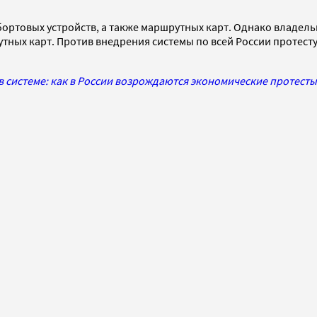
бортовых устройств, а также маршрутных карт. Однако владел
утных карт. Против внедрения системы по всей России протес
в системе: как в России возрождаются экономические протесты