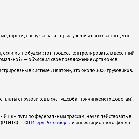
 дороги, нагрузка на которые увеличится из-за того, что
 если мы не будем этот процесс контролировать. В весенний
нормально?» — объяснил свое предложение Артамонов.
стрированы в системе «Платон», это около 3000 грузовиков.
 платы с грузовиков в счет ущерба, причиняемого дорогам),
ый 1 км пути по федеральным трассам, начал действовать в
 (РТИТС) — СП
Игоря Ротенберга
и инвестиционного фонда