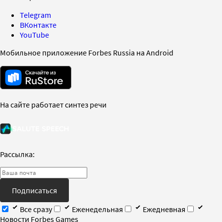
Telegram
ВКонтакте
YouTube
Мобильное приложение Forbes Russia на Android
На сайте работает синтез речи
Рассылка:
Подписаться
Все сразу
Еженедельная
Ежедневная
Новости Forbes Games