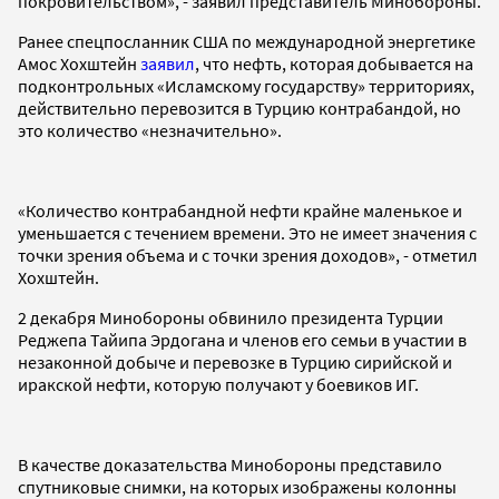
покровительством», - заявил представитель Минобороны.
Ранее спецпосланник США по международной энергетике
Амос Хохштейн
заявил
, что нефть, которая добывается на
подконтрольных «Исламскому государству» территориях,
действительно перевозится в Турцию контрабандой, но
это количество «незначительно».
«Количество контрабандной нефти крайне маленькое и
уменьшается с течением времени. Это не имеет значения с
точки зрения объема и с точки зрения доходов», - отметил
Хохштейн.
2 декабря Минобороны обвинило президента Турции
Реджепа Тайипа Эрдогана и членов его семьи в участии в
незаконной добыче и перевозке в Турцию сирийской и
иракской нефти, которую получают у боевиков ИГ.
В качестве доказательства Минобороны представило
спутниковые снимки, на которых изображены колонны