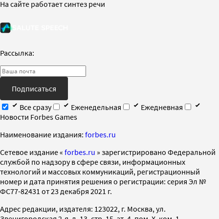
На сайте работает синтез речи
Рассылка:
Подписаться
Все сразу
Еженедельная
Ежедневная
Новости Forbes Games
Наименование издания:
forbes.ru
Cетевое издание «
forbes.ru
» зарегистрировано Федеральной
службой по надзору в сфере связи, информационных
технологий и массовых коммуникаций, регистрационный
номер и дата принятия решения о регистрации: серия Эл №
ФС77-82431 от 23 декабря 2021 г.
Адрес редакции, издателя: 123022, г. Москва, ул.
Звенигородская 2-я, д. 13, стр. 15, эт. 4, пом. X, ком. 1