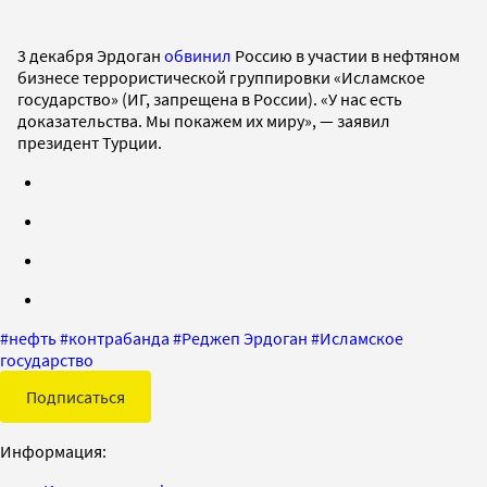
3 декабря Эрдоган
обвинил
Россию в участии в нефтяном
бизнесе террористической группировки «Исламское
государство» (ИГ, запрещена в России). «У нас есть
доказательства. Мы покажем их миру», — заявил
президент Турции.
#
нефть
#
контрабанда
#
Реджеп Эрдоган
#
Исламское
государство
Подписаться
Информация: