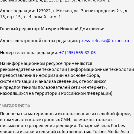
Адрес редакции: 123022, г. Москва, ул. Звенигородская 2-я, д.
13, стр. 15, эт. 4, пом. X, ком. 1
Главный редактор: Мазурин Николай Дмитриевич
Адрес электронной почты редакции:
press-release@forbes.ru
Номер телефона редакции:
+7 (495) 565-32-06
На информационном ресурсе применяются
рекомендательные технологии (информационные технологии
предоставления информации на основе сбора,
систематизации и анализа сведений, относящихся
к предпочтениям пользователей сети «Интернет»,
находящихся на территории Российской Федерации)
СМИ2
SPARROW
INFOX
Перепечатка материалов и использование их в любой форме,
в том числе и в электронных СМИ, возможны только с
письменного разрешения редакции. Товарный знак Forbes
является исключительной собственностью Forbes Media Asia