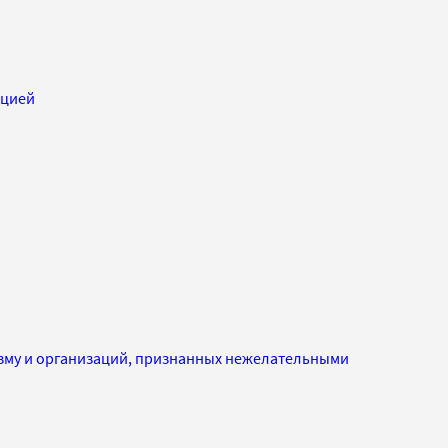
пцией
изму и организаций, признанных нежелательными