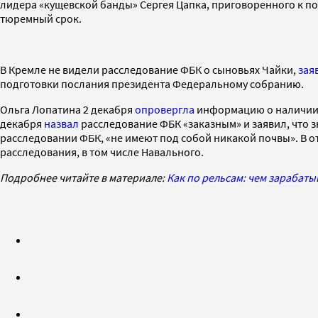
лидера «кущевской банды» Сергея Цапка, приговоренного к по
тюремный срок.
В Кремле не видели расследование ФБК о сыновьях Чайки,
зая
подготовки послания президента Федеральному собранию.
Ольга Лопатина 2 декабря
опровергла
информацию о наличии с
декабря
назвал
расследование ФБК «заказным» и заявил, что з
расследовании ФБК, «не имеют под собой никакой почвы». В о
расследования, в том числе Навального.
Подробнее читайте в материале:
Как по рельсам: чем зарабат