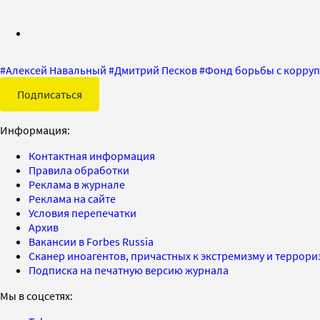
#
Алексей Навальный
#
Дмитрий Песков
#
Фонд борьбы с корру
Подписаться
Информация:
Контактная информация
Правила обработки
Реклама в журнале
Реклама на сайте
Условия перепечатки
Архив
Вакансии в Forbes Russia
Сканер иноагентов, причастных к экстремизму и террор
Подписка на печатную версию журнала
Мы в соцсетях: