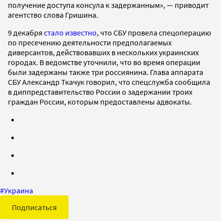
получение доступа консула к задержанным», — приводит
агентство слова Гришина.
9 декабря
стало известно
, что СБУ провела спецоперацию
по пресечению деятельности предполагаемых
диверсантов, действовавших в нескольких украинских
городах. В ведомстве уточнили, что во время операции
были задержаны также три россиянина. Глава аппарата
СБУ Александр Ткачук говорил, что спецслужба сообщила
в диппредставительство России о задержании троих
граждан России, которым предоставлены адвокаты.
#
Украина
Подписаться