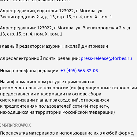
Адрес редакции, издателя: 123022, г. Москва, ул.
Звенигородская 2-я, д. 13, стр. 15, эт. 4, пом. X, ком. 1
Адрес редакции: 123022, г. Москва, ул. Звенигородская 2-я, д.
13, стр. 15, эт. 4, пом. X, ком. 1
Главный редактор: Мазурин Николай Дмитриевич
Адрес электронной почты редакции:
press-release@forbes.ru
Номер телефона редакции:
+7 (495) 565-32-06
На информационном ресурсе применяются
рекомендательные технологии (информационные технологии
предоставления информации на основе сбора,
систематизации и анализа сведений, относящихся
к предпочтениям пользователей сети «Интернет»,
находящихся на территории Российской Федерации)
СМИ2
SPARROW
INFOX
Перепечатка материалов и использование их в любой форме,