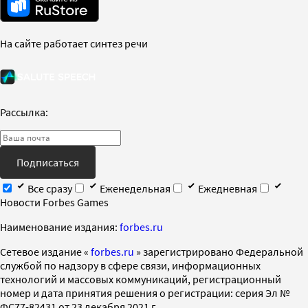
На сайте работает синтез речи
Рассылка:
Подписаться
Все сразу
Еженедельная
Ежедневная
Новости Forbes Games
Наименование издания:
forbes.ru
Cетевое издание «
forbes.ru
» зарегистрировано Федеральной
службой по надзору в сфере связи, информационных
технологий и массовых коммуникаций, регистрационный
номер и дата принятия решения о регистрации: серия Эл №
ФС77-82431 от 23 декабря 2021 г.