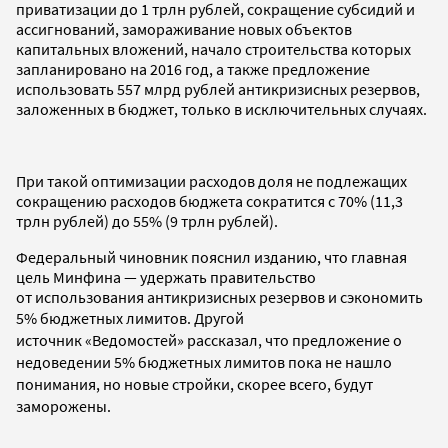
приватизации до 1 трлн рублей, сокращение субсидий и
ассигнований, замораживание новых объектов
капитальных вложений, начало строительства которых
запланировано на 2016 год, а также предложение
использовать 557 млрд рублей антикризисных резервов,
заложенных в бюджет, только в исключительных случаях.
При такой оптимизации расходов доля не подлежащих
сокращению расходов бюджета сократится с 70% (11,3
трлн рублей) до 55% (9 трлн рублей).
Федеральный чиновник пояснил изданию, что главная
цель Минфина — удержать правительство
от использования антикризисных резервов и сэкономить
5% бюджетных лимитов.
Другой
источник
«
Ведомостей
»
рассказал, что п
редложение о
недоведении 5% бюджетных лимитов пока не нашло
понимания, но новые стройки, скорее всего, будут
заморожены.