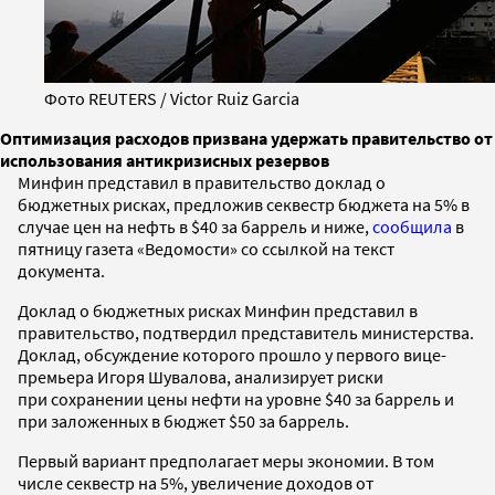
Фото REUTERS / Victor Ruiz Garcia
Оптимизация расходов призвана удержать правительство от
использования антикризисных резервов
Минфин представил в правительство доклад о
бюджетных рисках, предложив секвестр бюджета на 5% в
случае цен на нефть в $40 за баррель и ниже,
сообщила
в
пятницу газета «Ведомости» со ссылкой на текст
документа.
Доклад о бюджетных рисках Минфин представил в
правительство, подтвердил представитель министерства.
Доклад, обсуждение которого прошло у первого вице-
премьера Игоря Шувалова, анализирует риски
при сохранении цены нефти на уровне $40 за баррель и
при заложенных в бюджет $50 за баррель.
Первый вариант предполагает меры экономии. В том
числе секвестр на 5%, увеличение доходов от