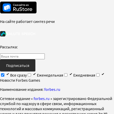
На сайте работает синтез речи
Рассылка:
Подписаться
Все сразу
Еженедельная
Ежедневная
Новости Forbes Games
Наименование издания:
forbes.ru
Cетевое издание «
forbes.ru
» зарегистрировано Федеральной
службой по надзору в сфере связи, информационных
технологий и массовых коммуникаций, регистрационный
номер и дата принятия решения о регистрации: серия Эл №