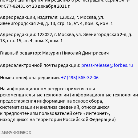
ФС77-82431 от 23 декабря 2021 г.
Адрес редакции, издателя: 123022, г. Москва, ул.
Звенигородская 2-я, д. 13, стр. 15, эт. 4, пом. X, ком. 1
Адрес редакции: 123022, г. Москва, ул. Звенигородская 2-я, д.
13, стр. 15, эт. 4, пом. X, ком. 1
Главный редактор: Мазурин Николай Дмитриевич
Адрес электронной почты редакции:
press-release@forbes.ru
Номер телефона редакции:
+7 (495) 565-32-06
На информационном ресурсе применяются
рекомендательные технологии (информационные технологии
предоставления информации на основе сбора,
систематизации и анализа сведений, относящихся
к предпочтениям пользователей сети «Интернет»,
находящихся на территории Российской Федерации)
СМИ2
SPARROW
INFOX