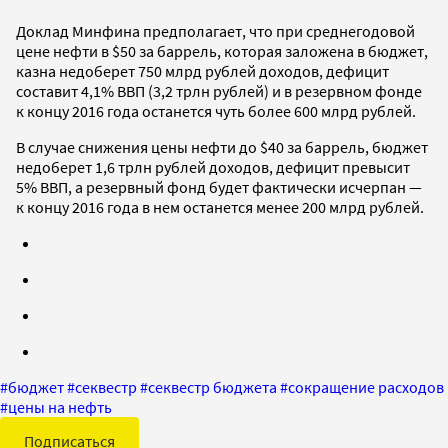
Доклад Минфина предполагает, что при среднегодовой
цене нефти в $50 за баррель, которая заложена в бюджет,
казна недоберет 750 млрд рублей доходов, дефицит
составит 4,1% ВВП (3,2 трлн рублей) и в резервном фонде
к концу 2016 года останется чуть более 600 млрд рублей.
В случае снижения цены нефти до $40 за баррель, бюджет
недоберет 1,6 трлн рублей доходов, дефицит превысит
5% ВВП, а резервный фонд будет фактически исчерпан —
к концу 2016 года в нем останется менее 200 млрд рублей.
#
бюджет
#
секвестр
#
секвестр бюджета
#
сокращение расходов
#
цены на нефть
Подписаться