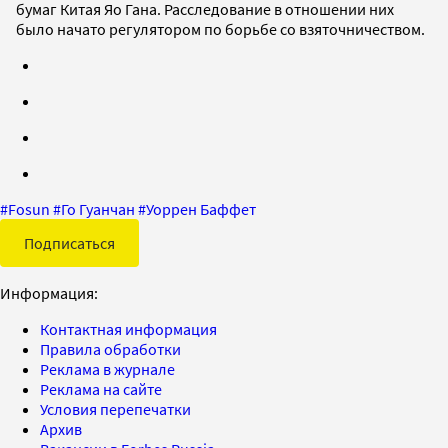
бумаг Китая Яо Гана. Расследование в отношении них
было начато регулятором по борьбе со взяточничеством.
#
Fosun
#
Го Гуанчан
#
Уоррен Баффет
Подписаться
Информация:
Контактная информация
Правила обработки
Реклама в журнале
Реклама на сайте
Условия перепечатки
Архив