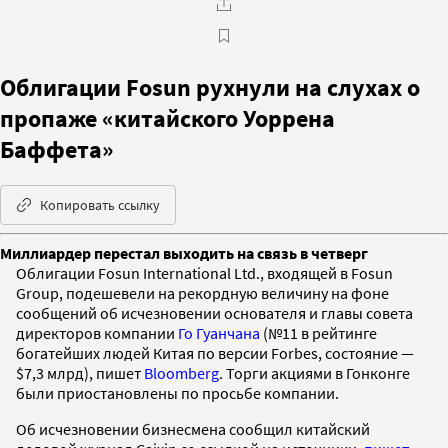
Облигации Fosun рухнули на слухах о
пропаже «китайского Уоррена
Баффета»
Копировать ссылку
Миллиардер перестал выходить на связь в четверг
Облигации Fosun International Ltd., входящей в Fosun
Group, подешевели на рекордную величину на фоне
сообщений об исчезновении основателя и главы совета
директоров компании
Го Гуанчана
(№11 в рейтинге
богатейших людей Китая по версии Forbes, состояние —
$7,3 млрд), пишет
Bloomberg
. Торги акциями в Гонконге
были приостановлены по просьбе компании.
Об исчезновении бизнесмена сообщил китайский