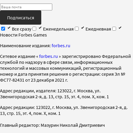
Подписаться
Все сразу
Еженедельная
Ежедневная
Новости Forbes Games
Наименование издания:
forbes.ru
Cетевое издание «
forbes.ru
» зарегистрировано Федеральной
службой по надзору в сфере связи, информационных
технологий и массовых коммуникаций, регистрационный
номер и дата принятия решения о регистрации: серия Эл №
ФС77-82431 от 23 декабря 2021 г.
Адрес редакции, издателя: 123022, г. Москва, ул.
Звенигородская 2-я, д. 13, стр. 15, эт. 4, пом. X, ком. 1
Адрес редакции: 123022, г. Москва, ул. Звенигородская 2-я, д.
13, стр. 15, эт. 4, пом. X, ком. 1
Главный редактор: Мазурин Николай Дмитриевич