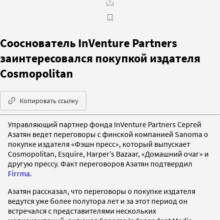
Сооснователь InVenture Partners
заинтересовался покупкой издателя
Cosmopolitan
Копировать ссылку
Управляющий партнер фонда InVenture Partners Сергей
Азатян ведет переговоры с финской компанией Sanoma о
покупке издателя «Фэшн пресс», который выпускает
Cosmopolitan, Esquire, Harper’s Bazaar, «Домашний очаг» и
другую прессу. Факт переговоров Азатян подтвердил
Firrma
.
Азатян рассказал, что переговоры о покупке издателя
ведутся уже более полутора лет и за этот период он
встречался с представителями нескольких