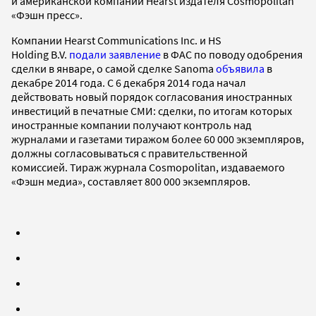
и американской компании Hearst издателя Cosmopolitan
«Фэшн пресс».
Компании Hearst Communications Inc. и HS
Holding B.V.
подали заявление
в ФАС по поводу одобрения
сделки в январе, о самой сделке Sanoma
объявила
в
декабре 2014 года. С 6 декабря 2014 года начал
действовать новый порядок согласования иностранных
инвестиций в печатные СМИ: сделки, по итогам которых
иностранные компании получают контроль над
журналами и газетами тиражом более 60 000 экземпляров,
должны согласовываться с правительственной
комиссией. Тираж журнала Cosmopolitan, издаваемого
«Фэшн медиа», составляет 800 000 экземпляров.