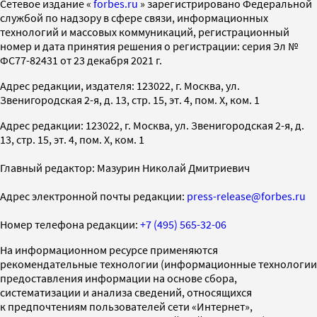
Cетевое издание «
forbes.ru
» зарегистрировано Федеральной
службой по надзору в сфере связи, информационных
технологий и массовых коммуникаций, регистрационный
номер и дата принятия решения о регистрации: серия Эл №
ФС77-82431 от 23 декабря 2021 г.
Адрес редакции, издателя: 123022, г. Москва, ул.
Звенигородская 2-я, д. 13, стр. 15, эт. 4, пом. X, ком. 1
Адрес редакции: 123022, г. Москва, ул. Звенигородская 2-я, д.
13, стр. 15, эт. 4, пом. X, ком. 1
Главный редактор: Мазурин Николай Дмитриевич
Адрес электронной почты редакции:
press-release@forbes.ru
Номер телефона редакции:
+7 (495) 565-32-06
На информационном ресурсе применяются
рекомендательные технологии (информационные технологии
предоставления информации на основе сбора,
систематизации и анализа сведений, относящихся
к предпочтениям пользователей сети «Интернет»,