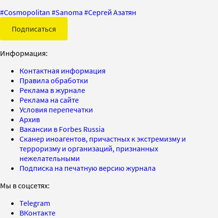
#
Cosmopolitan
#
Sanoma
#
Сергей Азатян
Подписаться
Информация:
Контактная информация
Правила обработки
Реклама в журнале
Реклама на сайте
Условия перепечатки
Архив
Вакансии в Forbes Russia
Сканер иноагентов, причастных к экстремизму и
терроризму и организаций, признанных
нежелательными
Подписка на печатную версию журнала
Мы в соцсетях:
Telegram
ВКонтакте