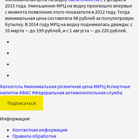
2015 года. Уменьшение МРЦ на водку произошло впервые
с момента появления этого показателя в 2012 году. Тогда
минимальная цена составляла 98 рублей за полулитровую
бутылку. В 2014 году МРЦ на водку поднималась дважды: с
10 марта — до 199 рублей, и с 1 августа — до 220 рублей.
#
алкоголь
#
минимальная розничная цена
#
МРЦ
#
спиртные
напитки
#
ФАС
#
Федеральная антимонопольная служба
Подписаться
Информация:
Контактная информация
Правила обработки