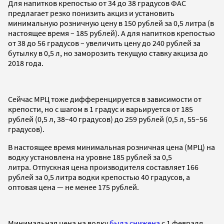
Для напитков крепостью от 34 до 38 градусов ФАС
предлагает резко понизить акциз и установить
минимальную розничную цену в 150 рублей за 0,5 литра (в
настоящее время – 185 рублей). А для напитков крепостью
от 38 до 56 градусов – увеличить цену до 240 рублей за
бутылку в 0,5 л, но заморозить текущую ставку акциза до
2018 года.
Сейчас МРЦ тоже дифференцируется в зависимости от
крепости, но с шагом в 1 градус и варьируется от 185
рублей (0,5 л, 38–40 градусов) до 259 рублей (0,5 л, 55–56
градусов).
В настоящее время минимальная розничная цена (МРЦ) на
водку установлена на уровне 185 рублей за 0,5
литра. Отпускная цена производителя составляет 166
рублей за 0,5 литра водки крепостью 40 градусов, а
оптовая цена — не менее 175 рублей.
Минимальная цена на водку
была снижена
с 1 февраля