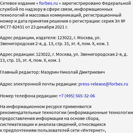
Cетевое издание «
forbes.ru
» зарегистрировано Федеральной
службой по надзору в сфере связи, информационных
технологий и массовых коммуникаций, регистрационный
номер и дата принятия решения о регистрации: серия Эл №
ФС77-82431 от 23 декабря 2021 г.
Адрес редакции, издателя: 123022, г. Москва, ул.
Звенигородская 2-я, д. 13, стр. 15, эт. 4, пом. X, ком. 1
Адрес редакции: 123022, г. Москва, ул. Звенигородская 2-я, д.
13, стр. 15, эт. 4, пом. X, ком. 1
Главный редактор: Мазурин Николай Дмитриевич
Адрес электронной почты редакции:
press-release@forbes.ru
Номер телефона редакции:
+7 (495) 565-32-06
На информационном ресурсе применяются
рекомендательные технологии (информационные технологии
предоставления информации на основе сбора,
систематизации и анализа сведений, относящихся
к предпочтениям пользователей сети «Интернет»,