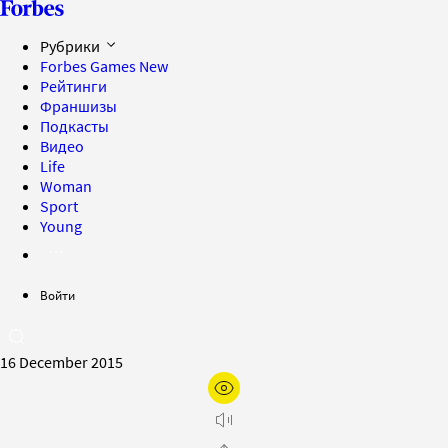
Рубрики
Forbes Games
New
Рейтинги
Франшизы
Подкасты
Видео
Life
Woman
Sport
Young
Войти
16 December 2015