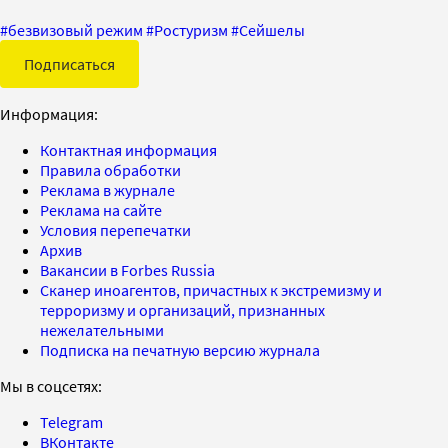
#
безвизовый режим
#
Ростуризм
#
Сейшелы
Подписаться
Информация:
Контактная информация
Правила обработки
Реклама в журнале
Реклама на сайте
Условия перепечатки
Архив
Вакансии в Forbes Russia
Сканер иноагентов, причастных к экстремизму и
терроризму и организаций, признанных
нежелательными
Подписка на печатную версию журнала
Мы в соцсетях:
Telegram
ВКонтакте