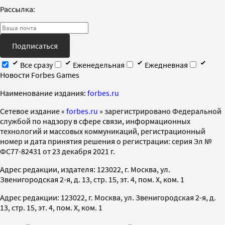
Рассылка:
Подписаться
Все сразу
Еженедельная
Ежедневная
Новости Forbes Games
Наименование издания:
forbes.ru
Cетевое издание «
forbes.ru
» зарегистрировано Федеральной
службой по надзору в сфере связи, информационных
технологий и массовых коммуникаций, регистрационный
номер и дата принятия решения о регистрации: серия Эл №
ФС77-82431 от 23 декабря 2021 г.
Адрес редакции, издателя: 123022, г. Москва, ул.
Звенигородская 2-я, д. 13, стр. 15, эт. 4, пом. X, ком. 1
Адрес редакции: 123022, г. Москва, ул. Звенигородская 2-я, д.
13, стр. 15, эт. 4, пом. X, ком. 1