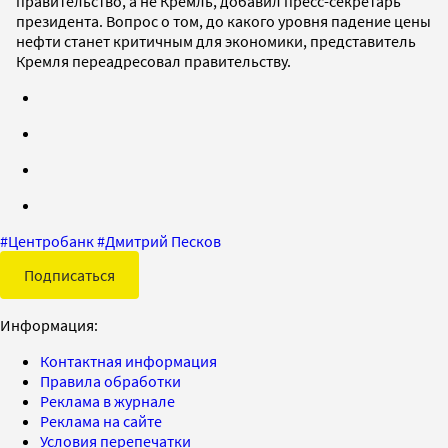
правительство, а не Кремль, добавил пресс-секретарь
президента. Вопрос о том, до какого уровня падение цены
нефти станет критичным для экономики, представитель
Кремля переадресовал правительству.
#
Центробанк
#
Дмитрий Песков
Подписаться
Информация:
Контактная информация
Правила обработки
Реклама в журнале
Реклама на сайте
Условия перепечатки