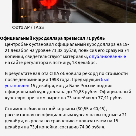
Фото AP / TASS
Официальный курс доллара превысил 71 рубль
Центробанк установил официальный курс доллара на 19-
21 декабря на уровне 71,32 рубля, повысив его сразу на 74
копейки, свидетельствуют материалы,
опубликованные
на сайте регулятора в пятницу, 18 декабря.
В результате валюта США обновила рекорд по стоимости
после деноминации 1998 года. Предыдущий
был
установлен
15 декабря, когда Банк России поднял
официальный курс доллара до 70,83 рубля. Официальный
курс евро при этом вырос на 73 копейки до 77,41 рубля.
Стоимость бивалютной корзины ($0,55 и €0,45),
рассчитанная по официальным курсам на выходные и 21
декабря, выросла по сравнению с показателем на 18
декабря на 73,4 копейки, составив 74,06 рубля.