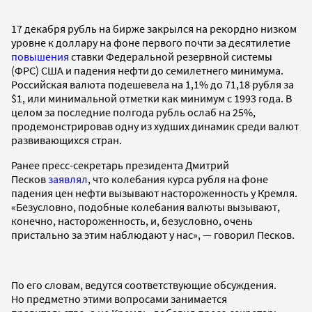
17 декабря рубль на бирже закрылся на рекордно низком
уровне к доллару на фоне первого почти за десятилетие
повышения
ставки Федеральной резервной системы
(ФРС) США и падения нефти до семилетнего минимума.
Российская валюта подешевела на 1,1% до 71,18 рубля за
$1, или минимальной отметки как минимум с 1993 года. В
целом за последние полгода рубль ослаб на 25%,
продемонстрировав одну из худших динамик среди валют
развивающихся стран.
Ранее пресс-секретарь президента Дмитрий
Песков
заявлял
, что колебания курса рубля на фоне
падения цен нефти вызывают настороженность у Кремля.
«Безусловно, подобные колебания валюты вызывают,
конечно, настороженность, и, безусловно, очень
пристально за этим наблюдают у нас», — говорил Песков.
По его словам, ведутся соответствующие обсуждения.
Но предметно этими вопросами занимается