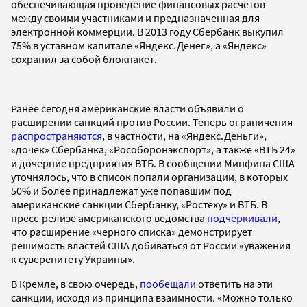
обеспечивающая проведение финансовых расчетов
между своими участниками и предназначенная для
электронной коммерции. В 2013 году Сбербанк выкупил
75% в уставном капитале «Яндекс.Денег», а «Яндекс»
сохранил за собой блокпакет.
Ранее сегодня американские власти объявили о
расширении санкций против России. Теперь ограничения
распространяются
, в частности, на «Яндекс.Деньги»,
«дочек» Сбербанка, «Рособоронэкспорт», а также «ВТБ 24»
и дочерние предприятия ВТБ. В сообщении Минфина США
уточнялось, что в список попали организации, в которых
50% и более принадлежат уже попавшим под
американские санкции Сбербанку, «Ростеху» и ВТБ. В
пресс-релизе американского ведомства
подчеркивали
,
что расширение «черного списка» демонстрирует
решимость властей США добиваться от России «уважения
к суверенитету Украины».
В Кремле, в свою очередь,
пообещали
ответить на эти
санкции, исходя из принципа взаимности. «Можно только