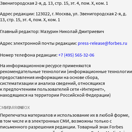
Звенигородская 2-я, д. 13, стр. 15, эт. 4, пом. X, ком. 1
Адрес редакции: 123022, г. Москва, ул. Звенигородская 2-я, д.
13, стр. 15, эт. 4, пом. X, ком. 1
Главный редактор: Мазурин Николай Дмитриевич
Адрес электронной почты редакции:
press-release@forbes.ru
Номер телефона редакции:
+7 (495) 565-32-06
На информационном ресурсе применяются
рекомендательные технологии (информационные технологии
предоставления информации на основе сбора,
систематизации и анализа сведений, относящихся
к предпочтениям пользователей сети «Интернет»,
находящихся на территории Российской Федерации)
СМИ2
SPARROW
INFOX
Перепечатка материалов и использование их в любой форме,
в том числе и в электронных СМИ, возможны только с
письменного разрешения редакции. Товарный знак Forbes