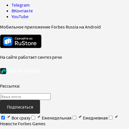
Telegram
ВКонтакте
YouTube
Мобильное приложение Forbes Russia на Android
На сайте работает синтез речи
Рассылка:
Подписаться
Все сразу
Еженедельная
Ежедневная
Новости Forbes Games