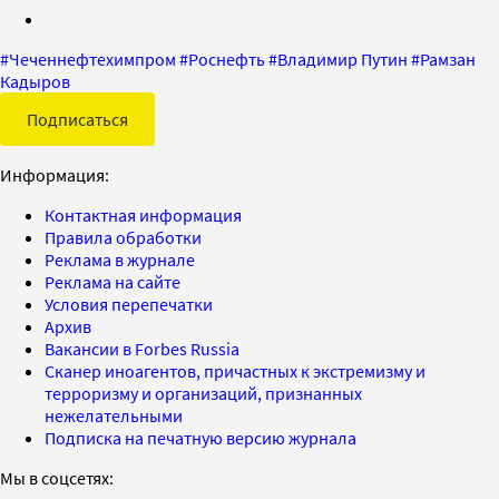
#
Чеченнефтехимпром
#
Роснефть
#
Владимир Путин
#
Рамзан
Кадыров
Подписаться
Информация:
Контактная информация
Правила обработки
Реклама в журнале
Реклама на сайте
Условия перепечатки
Архив
Вакансии в Forbes Russia
Сканер иноагентов, причастных к экстремизму и
терроризму и организаций, признанных
нежелательными
Подписка на печатную версию журнала
Мы в соцсетях: