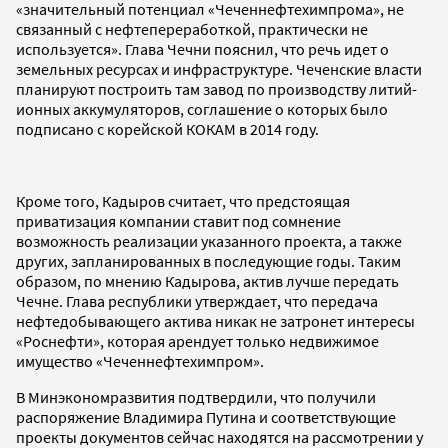
«значительный потенциал «Чеченнефтехимпрома», не
связанный с нефтепереработкой, практически не
используется». Глава Чечни пояснил, что речь идет о
земельных ресурсах и инфраструктуре. Чеченские власти
планируют построить там завод по производству литий-
ионных аккумуляторов, соглашение о которых было
подписано с корейской КОКАМ в 2014 году.
Кроме того, Кадыров считает, что предстоящая
приватизация компании ставит под сомнение
возможность реализации указанного проекта, а также
других, запланированных в последующие годы. Таким
образом, по мнению Кадырова, актив лучше передать
Чечне. Глава республики утверждает, что передача
нефтедобывающего актива никак не затронет интересы
«Роснефти», которая арендует только недвижимое
имущество «Чеченнефтехимпром».
В Минэкономразвития подтвердили, что получили
распоряжение Владимира Путина и соответствующие
проекты документов сейчас находятся на рассмотрении у