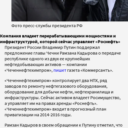
Фото пресс-службы президента РФ
Компания владеет перерабатывающими мощностями и
инфраструктурой, которой сейчас управляет «Роснефть»
Президент России Владимир Путин поддержал
предложение главы Чечни Рамзана Кадырова о передаче
республике одного из двух ее крупнейших
нефтедобывающих активов — компании
«Чеченнефтехимпром»,
пишет
газета «Коммерсантъ».
«Чеченнефтехимпром» контролирует два НПХ, ряд
заводов по ремонту нефтегазового оборудования,
оборудование для добычи нефти, нефтехранилища и
инфраструктуры. Сейчас активом владеет Росимущество,
а управляет им на правах аренды «Роснефть».
«Чеченнефтехимпром» входит в прогнозный план
приватизации на 2014-2016 годы.
Рамзан Кадыров в своем обращении к Путину отметил, что