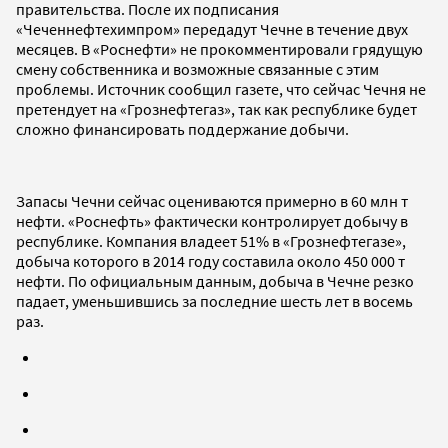
правительства. После их подписания
«Чеченнефтехимпром» передадут Чечне в течение двух
месяцев. В «Роснефти» не прокомментировали грядущую
смену собственника и возможные связанные с этим
проблемы. Источник сообщил газете, что сейчас Чечня не
претендует на «Грознефтегаз», так как республике будет
сложно финансировать поддержание добычи.
Запасы Чечни сейчас оцениваются примерно в 60 млн т
нефти. «Роснефть» фактически контролирует добычу в
республике. Компания владеет 51% в «Грознефтегазе»,
добыча которого в 2014 году составила около 450 000 т
нефти. По официальным данным, добыча в Чечне резко
падает, уменьшившись за последние шесть лет в восемь
раз.