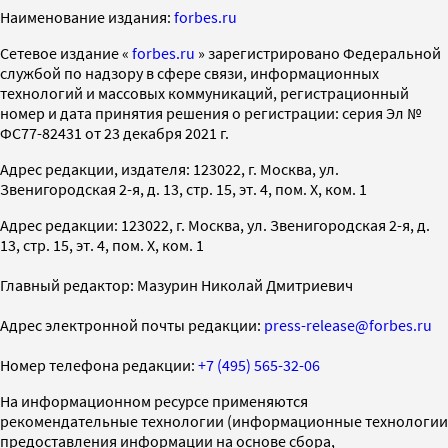
Наименование издания:
forbes.ru
Cетевое издание «
forbes.ru
» зарегистрировано Федеральной
службой по надзору в сфере связи, информационных
технологий и массовых коммуникаций, регистрационный
номер и дата принятия решения о регистрации: серия Эл №
ФС77-82431 от 23 декабря 2021 г.
Адрес редакции, издателя: 123022, г. Москва, ул.
Звенигородская 2-я, д. 13, стр. 15, эт. 4, пом. X, ком. 1
Адрес редакции: 123022, г. Москва, ул. Звенигородская 2-я, д.
13, стр. 15, эт. 4, пом. X, ком. 1
Главный редактор: Мазурин Николай Дмитриевич
Адрес электронной почты редакции:
press-release@forbes.ru
Номер телефона редакции:
+7 (495) 565-32-06
На информационном ресурсе применяются
рекомендательные технологии (информационные технологии
предоставления информации на основе сбора,