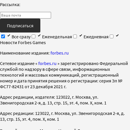
Рассылка:
Подписаться
Все сразу
Еженедельная
Ежедневная
Новости Forbes Games
Наименование издания:
forbes.ru
Cетевое издание «
forbes.ru
» зарегистрировано Федеральной
службой по надзору в сфере связи, информационных
технологий и массовых коммуникаций, регистрационный
номер и дата принятия решения о регистрации: серия Эл №
ФС77-82431 от 23 декабря 2021 г.
Адрес редакции, издателя: 123022, г. Москва, ул.
Звенигородская 2-я, д. 13, стр. 15, эт. 4, пом. X, ком. 1
Адрес редакции: 123022, г. Москва, ул. Звенигородская 2-я, д.
13, стр. 15, эт. 4, пом. X, ком. 1