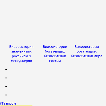
Видеоистории
Видеоистории
Видеоистории
знаменитых
богатейших
богатейших
российских
бизнесменов
бизнесменов мира
менеджеров
России
#
Газпром