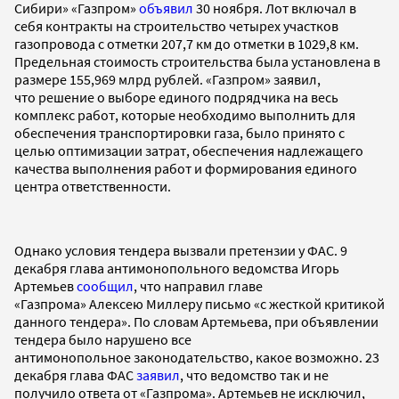
Сибири» «Газпром»
объявил
30 ноября. Лот включал в
себя контракты на строительство четырех участков
газопровода с отметки 207,7 км до отметки в 1029,8 км.
Предельная стоимость строительства была установлена в
размере 155,969 млрд рублей. «Газпром» заявил,
что решение о выборе единого подрядчика на весь
комплекс работ, которые необходимо выполнить для
обеспечения транспортировки газа, было принято с
целью оптимизации затрат, обеспечения надлежащего
качества выполнения работ и формирования единого
центра ответственности.
Однако условия тендера вызвали претензии у ФАС. 9
декабря глава антимонопольного ведомства Игорь
Артемьев
сообщил
, что направил главе
«Газпрома» Алексею Миллеру письмо «с жесткой критикой
данного тендера». По словам Артемьева, при объявлении
тендера было нарушено все
антимонопольное законодательство, какое возможно. 23
декабря глава ФАС
заявил
, что ведомство так и не
получило ответа от «Газпрома». Артемьев не исключил,