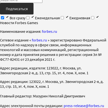
Подписаться
Все сразу
Еженедельная
Ежедневная
Новости Forbes Games
Наименование издания:
forbes.ru
Cетевое издание «
forbes.ru
» зарегистрировано Федеральной
службой по надзору в сфере связи, информационных
технологий и массовых коммуникаций, регистрационный
номер и дата принятия решения о регистрации: серия Эл №
ФС77-82431 от 23 декабря 2021 г.
Адрес редакции, издателя: 123022, г. Москва, ул.
Звенигородская 2-я, д. 13, стр. 15, эт. 4, пом. X, ком. 1
Адрес редакции: 123022, г. Москва, ул. Звенигородская 2-я, д.
13, стр. 15, эт. 4, пом. X, ком. 1
Главный редактор: Мазурин Николай Дмитриевич
Адрес электронной почты редакции:
press-release@forbes.ru