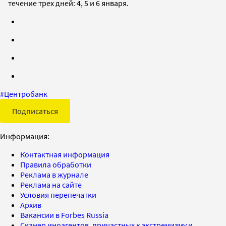
течение трех дней: 4, 5 и 6 января.
#
Центробанк
Подписаться
Информация:
Контактная информация
Правила обработки
Реклама в журнале
Реклама на сайте
Условия перепечатки
Архив
Вакансии в Forbes Russia
Сканер иноагентов, причастных к экстремизму и