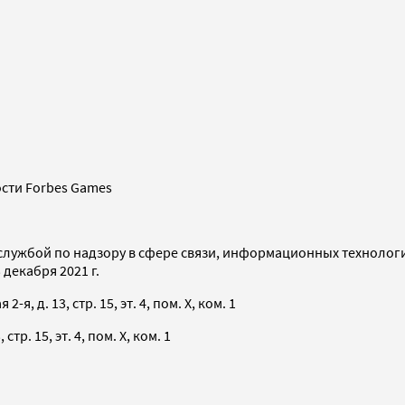
сти Forbes Games
службой по надзору в сфере связи, информационных технолог
декабря 2021 г.
я, д. 13, стр. 15, эт. 4, пом. X, ком. 1
тр. 15, эт. 4, пом. X, ком. 1