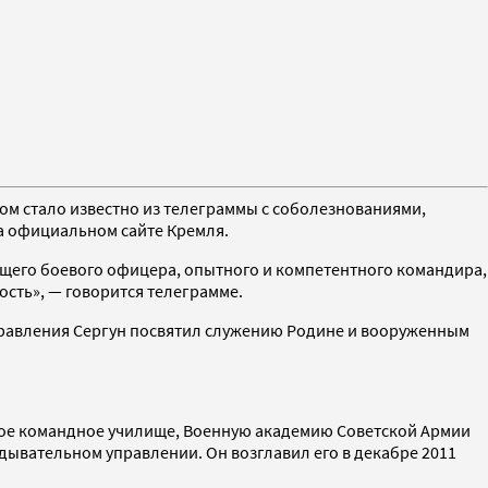
том стало известно из телеграммы с соболезнованиями,
а официальном сайте Кремля.
ящего боевого офицера, опытного и компетентного командира,
ость», — говорится телеграмме.
управления Сергун посвятил служению Родине и вооруженным
вое командное училище, Военную академию Советской Армии
дывательном управлении. Он возглавил его в декабре 2011