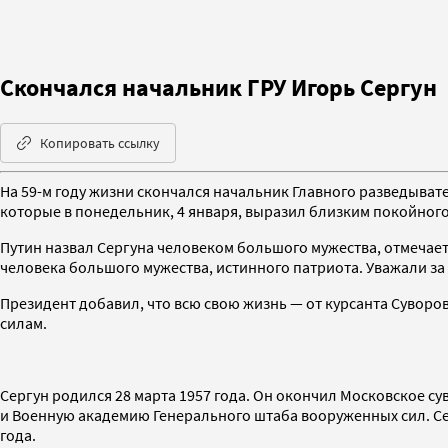
Скончался начальник ГРУ Игорь Сергун
Копировать ссылку
На 59-м году жизни скончался начальник Главного разведыват
которые в понедельник, 4 января, выразил близким покойног
Путин назвал Сергуна человеком большого мужества, отмечает
человека большого мужества, истинного патриота. Уважали за
Президент добавил, что всю свою жизнь — от курсанта Сувор
силам.
Сергун родился 28 марта 1957 года. Он окончил Московское 
и Военную академию Генерального штаба вооруженных сил. Сер
года.