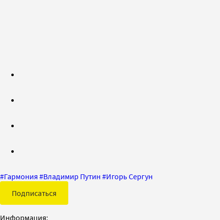
#
Гармония
#
Владимир Путин
#
Игорь Сергун
Подписаться
Информация: