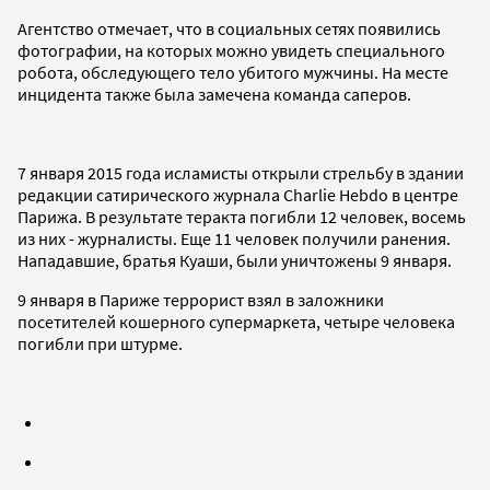
Агентство отмечает, что в социальных сетях появились
фотографии, на которых можно увидеть специального
робота, обследующего тело убитого мужчины. На месте
инцидента также была замечена команда саперов.
7 января 2015 года исламисты открыли стрельбу в здании
редакции сатирического журнала Charlie Hebdo в центре
Парижа. В результате теракта погибли 12 человек, восемь
из них - журналисты. Еще 11 человек получили ранения.
Нападавшие, братья Куаши, были уничтожены 9 января.
9 января в Париже террорист взял в заложники
посетителей кошерного супермаркета, четыре человека
погибли при штурме.