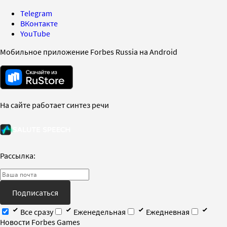
Telegram
ВКонтакте
YouTube
Мобильное приложение Forbes Russia на Android
На сайте работает синтез речи
Рассылка:
Подписаться
Все сразу
Еженедельная
Ежедневная
Новости Forbes Games