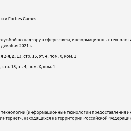
сти Forbes Games
службой по надзору в сфере связи, информационных технолог
декабря 2021 г.
я, д. 13, стр. 15, эт. 4, пом. X, ком. 1
тр. 15, эт. 4, пом. X, ком. 1
технологии (информационные технологии предоставления инф
«Интернет», находящихся на территории Российской Федераци