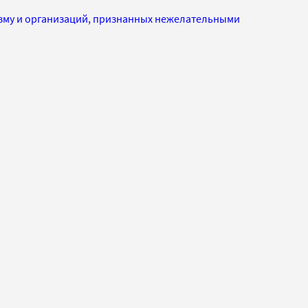
изму и организаций, признанных нежелательными