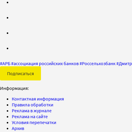
#
АРБ
#
ассоциация российских банков
#
Россельхозбанк
#
Дмитр
Подписаться
Информация:
Контактная информация
Правила обработки
Реклама в журнале
Реклама на сайте
Условия перепечатки
Архив