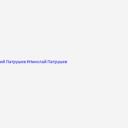
ий Патрушев
#
Николай Патрушев