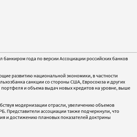
ал банкиром года по версии Ассоциации российских банков
ющие развитию национальной экономики, в частности
льхозбанка санкции со стороны США, Евросоюза и других
о портфеля и объема выдач новых кредитов на уровне, выше
обствуя модернизации отрасли, увеличению объемов
РБ. Представители ассоциации также подчеркнули, что
ния и достижению плановых показателей доктрины