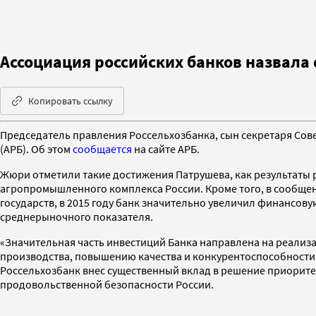
Ассоциация российских банков назвала
Копировать ссылку
Председатель правления Россельхозбанка, сын секретаря Сов
(АРБ). Об этом
сообщается
на сайте АРБ.
Жюри отметили такие достижения Патрушева, как результаты 
агропромышленного комплекса России. Кроме того, в сообщени
государств, в 2015 году банк значительно увеличил финансов
среднерыночного показателя.
«Значительная часть инвестиций Банка направлена на реализ
производства, повышению качества и конкурентоспособности 
Россельхозбанк внес существенный вклад в решение приорит
продовольственной безопасности России.