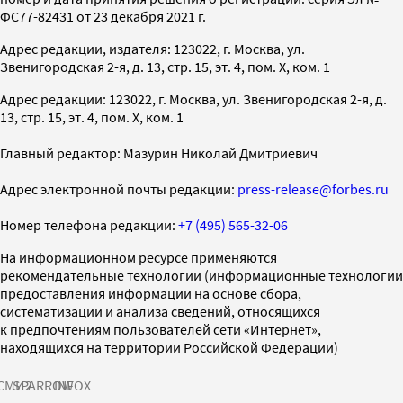
ФС77-82431 от 23 декабря 2021 г.
Адрес редакции, издателя: 123022, г. Москва, ул.
Звенигородская 2-я, д. 13, стр. 15, эт. 4, пом. X, ком. 1
Адрес редакции: 123022, г. Москва, ул. Звенигородская 2-я, д.
13, стр. 15, эт. 4, пом. X, ком. 1
Главный редактор: Мазурин Николай Дмитриевич
Адрес электронной почты редакции:
press-release@forbes.ru
Номер телефона редакции:
+7 (495) 565-32-06
На информационном ресурсе применяются
рекомендательные технологии (информационные технологии
предоставления информации на основе сбора,
систематизации и анализа сведений, относящихся
к предпочтениям пользователей сети «Интернет»,
находящихся на территории Российской Федерации)
СМИ2
SPARROW
INFOX