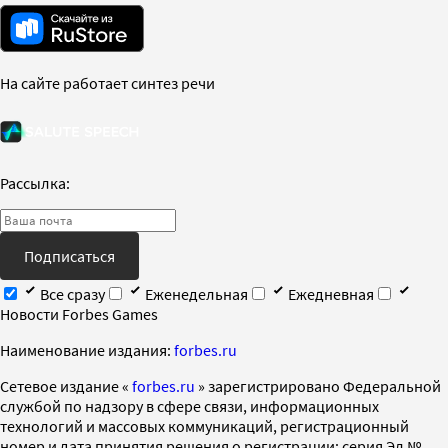
На сайте работает синтез речи
Рассылка:
Подписаться
Все сразу
Еженедельная
Ежедневная
Новости Forbes Games
Наименование издания:
forbes.ru
Cетевое издание «
forbes.ru
» зарегистрировано Федеральной
службой по надзору в сфере связи, информационных
технологий и массовых коммуникаций, регистрационный
номер и дата принятия решения о регистрации: серия Эл №