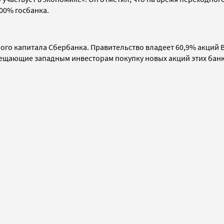
100% госбанка.
ого капитала Сбербанка. Правительство владеет 60,9% акций 
рещающие западным инвесторам покупку новых акций этих бан