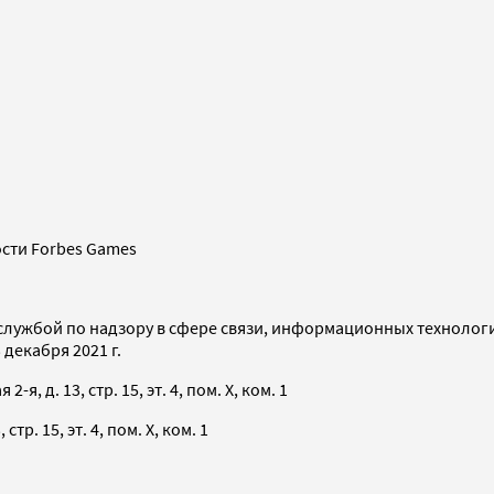
сти Forbes Games
службой по надзору в сфере связи, информационных технолог
декабря 2021 г.
я, д. 13, стр. 15, эт. 4, пом. X, ком. 1
тр. 15, эт. 4, пом. X, ком. 1