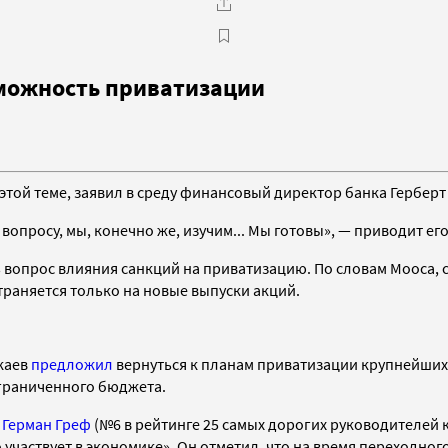
зможность приватизации
 этой теме, заявил в среду финансовый директор банка Герберт
вопросу, мы, конечно же, изучим... Мы готовы», — приводит ег
ь вопрос влияния санкций на приватизацию.
По словам Мооса, 
траняется только на новые выпуски акций.
каев
предложил
вернуться к планам приватизации крупнейших
ограниченного бюджета.
а
Герман Греф
(№6 в рейтинге 25 самых дорогих руководителей 
о участвует в экономике». Он отметил, что на время переходно