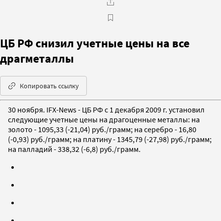
ЦБ РФ снизил учетные цены на все
драгметаллы
Копировать ссылку
30 ноября. IFX-News - ЦБ РФ с 1 декабря 2009 г. установил
следующие учетные цены на драгоценные металлы: на
золото - 1095,33 (-21,04) руб./грамм; на серебро - 16,80
(-0,93) руб./грамм; на платину - 1345,79 (-27,98) руб./грамм;
на палладий - 338,32 (-6,8) руб./грамм.