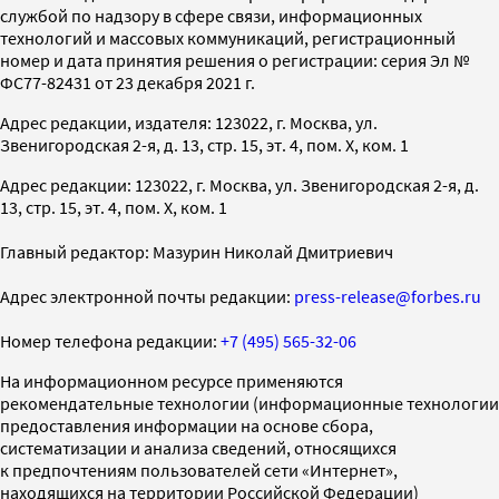
службой по надзору в сфере связи, информационных
технологий и массовых коммуникаций, регистрационный
номер и дата принятия решения о регистрации: серия Эл №
ФС77-82431 от 23 декабря 2021 г.
Адрес редакции, издателя: 123022, г. Москва, ул.
Звенигородская 2-я, д. 13, стр. 15, эт. 4, пом. X, ком. 1
Адрес редакции: 123022, г. Москва, ул. Звенигородская 2-я, д.
13, стр. 15, эт. 4, пом. X, ком. 1
Главный редактор: Мазурин Николай Дмитриевич
Адрес электронной почты редакции:
press-release@forbes.ru
Номер телефона редакции:
+7 (495) 565-32-06
На информационном ресурсе применяются
рекомендательные технологии (информационные технологии
предоставления информации на основе сбора,
систематизации и анализа сведений, относящихся
к предпочтениям пользователей сети «Интернет»,
находящихся на территории Российской Федерации)