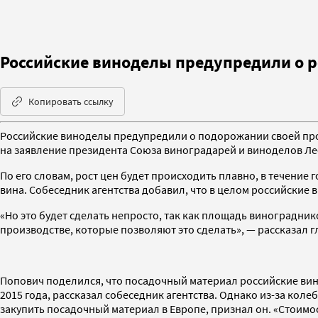
Российские виноделы предупредили о р
Копировать ссылку
Российские виноделы предупредили о подорожании своей проду
на заявление президента Союза виноградарей и виноделов Л
По его словам, рост цен будет происходить плавно, в течени
вина. Собеседник агентства добавил, что в целом российские 
«Но это будет сделать непросто, так как площадь виноградник
производстве, которые позволяют это сделать», — рассказал г
Попович поделился, что посадочный материал российские виног
2015 года, рассказал собеседник агентства. Однако из-за кол
закупить посадочный материал в Европе, признал он. «Стоим