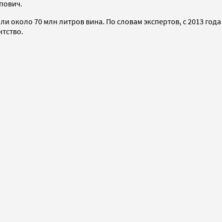
пович.
и около 70 млн литров вина. По словам экспертов, с 2013 года
нтство.