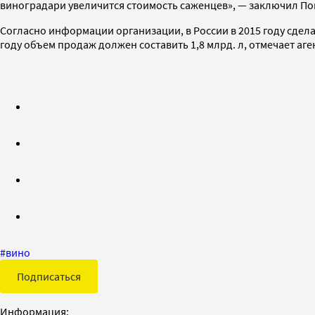
виноградари увеличится стоимость саженцев», — заключил По
Согласно информации организации, в России в 2015 году сделал
году объем продаж должен составить 1,8 млрд. л, отмечает аге
#
вино
Подписаться
Информация: