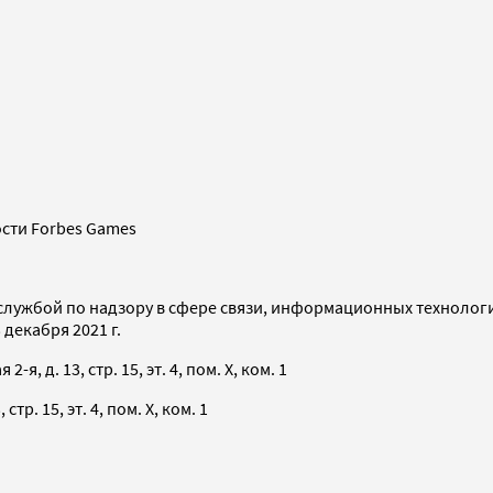
сти Forbes Games
службой по надзору в сфере связи, информационных технолог
декабря 2021 г.
я, д. 13, стр. 15, эт. 4, пом. X, ком. 1
тр. 15, эт. 4, пом. X, ком. 1