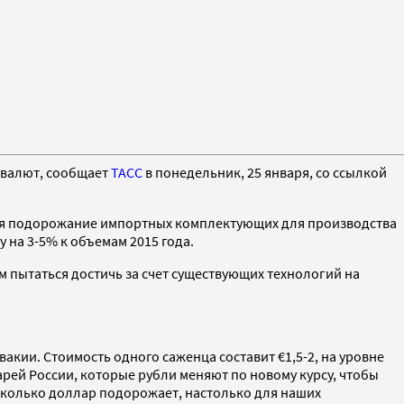
 валют, сообщает
ТАСС
в понедельник, 25 января, со ссылкой
яется подорожание импортных комплектующих для производства
 на 3-5% к объемам 2015 года.
м пытаться достичь за счет существующих технологий на
акии. Стоимость одного саженца составит €1,5-2, на уровне
арей России, которые рубли меняют по новому курсу, чтобы
асколько доллар подорожает, настолько для наших