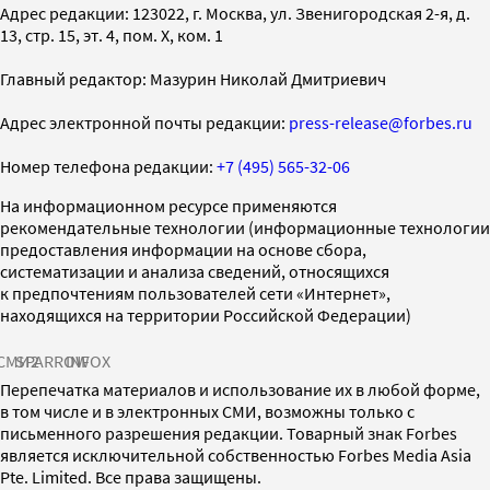
Адрес редакции: 123022, г. Москва, ул. Звенигородская 2-я, д.
13, стр. 15, эт. 4, пом. X, ком. 1
Главный редактор: Мазурин Николай Дмитриевич
Адрес электронной почты редакции:
press-release@forbes.ru
Номер телефона редакции:
+7 (495) 565-32-06
На информационном ресурсе применяются
рекомендательные технологии (информационные технологии
предоставления информации на основе сбора,
систематизации и анализа сведений, относящихся
к предпочтениям пользователей сети «Интернет»,
находящихся на территории Российской Федерации)
СМИ2
SPARROW
INFOX
Перепечатка материалов и использование их в любой форме,
в том числе и в электронных СМИ, возможны только с
письменного разрешения редакции. Товарный знак Forbes
является исключительной собственностью Forbes Media Asia
Pte. Limited. Все права защищены.