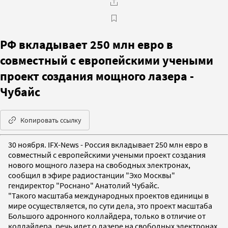
РФ вкладывает 250 млн евро в
совместный с европейскими учеными
проект создания мощного лазера -
Чубайс
Копировать ссылку
30 ноября. IFX-News - Россия вкладывает 250 млн евро в
совместный с европейскими учеными проект создания
нового мощного лазера на свободных электронах,
сообщил в эфире радиостанции "Эхо Москвы"
гендиректор "Роснано" Анатолий Чубайс.
"Такого масштаба международных проектов единицы в
мире осуществляется, по сути дела, это проект масштаба
Большого адронного коллайдера, только в отличие от
коллайдера, речь идет о лазере на свободных электронах,