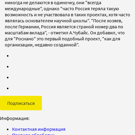
никогда не делаются в одиночку, они "всегда
международные", однако "часто Россия теряла такую
возможность и не участвовала в таких проектах, хотя часто
являлась основателем научной школы". "После хозяев,
после Германии, Россия является страной номер два по
масштабам вклада", - отметил А.Чубайс. Он добавил, что
для "Роснано" это первый подобный проект, "как для
организации, недавно созданной".
Подписаться
Информация:
Контактная информация
Правила обработки