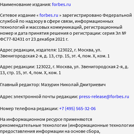
Наименование издания:
forbes.ru
Cетевое издание «
forbes.ru
» зарегистрировано Федеральной
службой по надзору в сфере связи, информационных
технологий и массовых коммуникаций, регистрационный
номер и дата принятия решения о регистрации: серия Эл №
ФС77-82431 от 23 декабря 2021 г.
Адрес редакции, издателя: 123022, г. Москва, ул.
Звенигородская 2-я, д. 13, стр. 15, эт. 4, пом. X, ком. 1
Адрес редакции: 123022, г. Москва, ул. Звенигородская 2-я, д.
13, стр. 15, эт. 4, пом. X, ком. 1
Главный редактор: Мазурин Николай Дмитриевич
Адрес электронной почты редакции:
press-release@forbes.ru
Номер телефона редакции:
+7 (495) 565-32-06
На информационном ресурсе применяются
рекомендательные технологии (информационные технологии
предоставления информации на основе сбора,