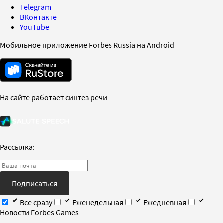
Telegram
ВКонтакте
YouTube
Мобильное приложение Forbes Russia на Android
На сайте работает синтез речи
Рассылка:
Подписаться
Все сразу
Еженедельная
Ежедневная
Новости Forbes Games