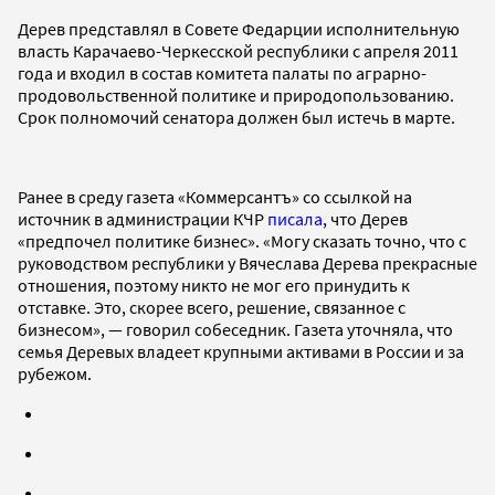
Дерев представлял в Совете Федарции исполнительную
власть Карачаево-Черкесской республики с апреля 2011
года и входил в состав комитета палаты по аграрно-
продовольственной политике и природопользованию.
Срок полномочий сенатора должен был истечь в марте.
Ранее в среду газета «Коммерсантъ» со ссылкой на
источник в администрации КЧР
писала
, что Дерев
«предпочел политике бизнес». «Могу сказать точно, что с
руководством республики у Вячеслава Дерева прекрасные
отношения, поэтому никто не мог его принудить к
отставке. Это, скорее всего, решение, связанное с
бизнесом», — говорил собеседник. Газета уточняла, что
семья Деревых владеет крупными активами в России и за
рубежом.