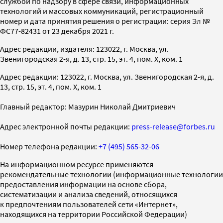
службой по надзору в сфере связи, информационных
технологий и массовых коммуникаций, регистрационный
номер и дата принятия решения о регистрации: серия Эл №
ФС77-82431 от 23 декабря 2021 г.
Адрес редакции, издателя: 123022, г. Москва, ул.
Звенигородская 2-я, д. 13, стр. 15, эт. 4, пом. X, ком. 1
Адрес редакции: 123022, г. Москва, ул. Звенигородская 2-я, д.
13, стр. 15, эт. 4, пом. X, ком. 1
Главный редактор: Мазурин Николай Дмитриевич
Адрес электронной почты редакции:
press-release@forbes.ru
Номер телефона редакции:
+7 (495) 565-32-06
На информационном ресурсе применяются
рекомендательные технологии (информационные технологии
предоставления информации на основе сбора,
систематизации и анализа сведений, относящихся
к предпочтениям пользователей сети «Интернет»,
находящихся на территории Российской Федерации)