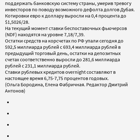
поддержать банковскую систему страны, умерив тревогу
инвесторов по поводу возможного дефолта долгов Дубая.
Котировки евро к доллару выросли на 0,4 процента до
$1,5026/28.
На текущий момент ставки беспоставочных фьючерсов
(NDF) находятся на уровне 7,18/7,39.
Остатки средств на корсчетах по РФ упали сегодня до
592,5 миллиарда рублей с 693,4 миллиарда рублей в
предыдущий торговый день, остатки на депозитных
счетах соответственно выросли до 281,6 миллиарда
рублей с 231,1 миллиарда рублей.
Ставки рублевых кредитов overnight составляют в
настоящее время 6,75-7,75 процентов годовых.
(Ольга Бородина, Елена Фабричная. Редактор Дмитрий
Антонов)