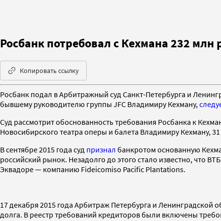
Росбанк потребовал с Кехмана 232 млн 
Копировать ссылку
Росбанк подал в Арбитражный суд Санкт-Петербурга и Ленингр
бывшему руководителю группы JFC Владимиру Кехману,
следу
Суд рассмотрит обоснованность требования Росбанка к Кехма
Новосибирского театра оперы и балета Владимиру Кехману, 31 
В сентябре 2015 года суд
признал
банкротом основанную Кехман
российский рынок. Незадолго до этого стало известно, что В
Эквадоре — компанию Fideicomiso Pacific Plantations.
17 декабря 2015 года Арбитраж Петербурга и Ленинградской о
долга. В реестр требований кредиторов были включены требов