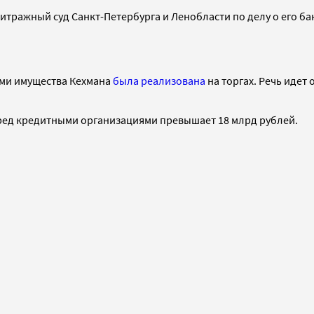
битражный суд Санкт-Петербурга и Ленобласти по делу о его 
ками имущества Кехмана
была реализована
на торгах. Речь идет
еред кредитными организациями превышает 18 млрд рублей.