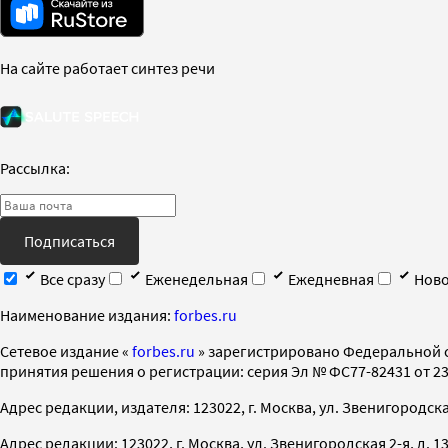
На сайте работает синтез речи
Рассылка:
Подписаться
Все сразу
Еженедельная
Ежедневная
Ново
Наименование издания:
forbes.ru
Cетевое издание «
forbes.ru
» зарегистрировано Федеральной 
принятия решения о регистрации: серия Эл № ФС77-82431 от 23 
Адрес редакции, издателя: 123022, г. Москва, ул. Звенигородская 2-
Адрес редакции: 123022, г. Москва, ул. Звенигородская 2-я, д. 13, с