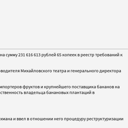
 сумму 231 616 613 рублей 65 копеек в реестр требований к
оводителя Михайловского театра и генерального директора
импортеров фруктов и крупнейшего поставщика бананов на
бственность владельца банановых плантаций в
хмана и ввел в отношении него процедуру реструктуризации