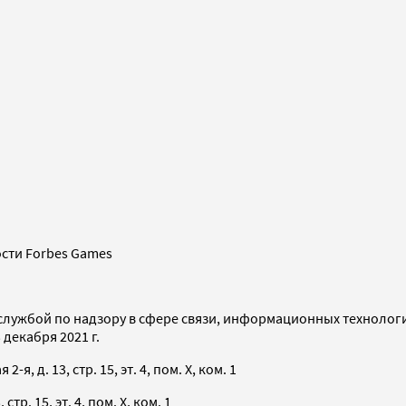
сти Forbes Games
службой по надзору в сфере связи, информационных технолог
декабря 2021 г.
я, д. 13, стр. 15, эт. 4, пом. X, ком. 1
тр. 15, эт. 4, пом. X, ком. 1