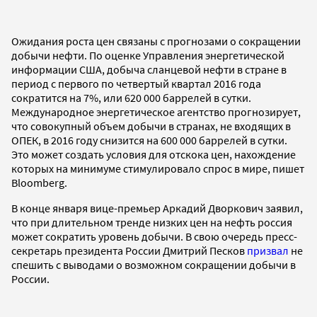
Ожидания роста цен связаны с прогнозами о сокращении
добычи нефти. По оценке Управления энергетической
информации США, добыча сланцевой нефти в стране в
период с первого по четвертый квартал 2016 года
сократится на 7%, или 620 000 баррелей в сутки.
Международное энергетическое агентство прогнозирует,
что совокупный объем добычи в странах, не входящих в
ОПЕК, в 2016 году снизится на 600 000 баррелей в сутки.
Это может создать условия для отскока цен, нахождение
которых на минимуме стимулировало спрос в мире, пишет
Bloomberg.
В конце января вице-премьер Аркадий Дворкович заявил,
что при длительном тренде низких цен на нефть россия
может сократить уровень добычи. В свою очередь пресс-
секретарь президента России Дмитрий Песков
призвал
не
спешить с выводами о возможном сокращении добычи в
России.