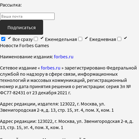
Рассылка:
Подписаться
Все сразу
Еженедельная
Ежедневная
Новости Forbes Games
Наименование издания:
forbes.ru
Cетевое издание «
forbes.ru
» зарегистрировано Федеральной
службой по надзору в сфере связи, информационных
технологий и массовых коммуникаций, регистрационный
номер и дата принятия решения о регистрации: серия Эл №
ФС77-82431 от 23 декабря 2021 г.
Адрес редакции, издателя: 123022, г. Москва, ул.
Звенигородская 2-я, д. 13, стр. 15, эт. 4, пом. X, ком. 1
Адрес редакции: 123022, г. Москва, ул. Звенигородская 2-я, д.
13, стр. 15, эт. 4, пом. X, ком. 1