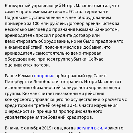
Конкурсный управляющий Игорь Маслов отметил, что
самым проблемным активом JFC стал терминал в
Подольске с установленным в нем оборудованием
примерно за 100 млн рублей. Договор аренды истек за
несколько месяцев до признания Кехмана банкротом,
арендодатель просил продлить договор или
демонтировать оборудование, но не было предпринято
никаких действий, пояснил Маслов и добавил, что
арендодатель самостоятельно демонтировал
оборудование, принеся группе убытки. Сейчас
оцениваются потери.
Ранее Кехман
попросил
арбитражный суд Санкт-
Петербурга и Ленобласти отстранить Игоря Маслова от
исполнения обязанностей конкурсного управляющего
группы. Кехман считает незаконными действия
конкурсного управляющего по осуществлению расчетов с
кредиторами третьей очереди JFC в части нарушения
очередности и принципа пропорционального
удовлетворения требований кредиторов.
В начале октября 2015 года, когда
вступил в силу
закон о