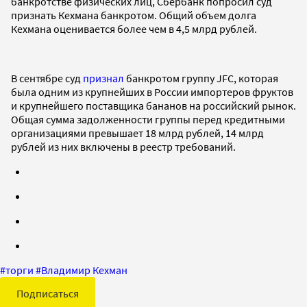
банкротстве физических лиц, Сбербанк попросил суд
признать Кехмана банкротом. Общий объем долга
Кехмана оценивается более чем в 4,5 млрд рублей.
В сентябре суд
признал
банкротом группу JFC, которая
была одним из крупнейших в России импортеров фруктов
и крупнейшего поставщика бананов на российский рынок.
Общая сумма задолженности группы перед кредитными
организациями превышает 18 млрд рублей, 14 млрд
рублей из них включены в реестр требований.
#
торги
#
Владимир Кехман
Подписаться