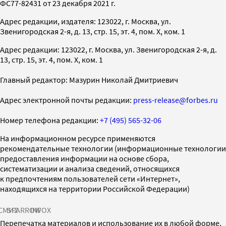
ФС77-82431 от 23 декабря 2021 г.
Адрес редакции, издателя: 123022, г. Москва, ул.
Звенигородская 2-я, д. 13, стр. 15, эт. 4, пом. X, ком. 1
Адрес редакции: 123022, г. Москва, ул. Звенигородская 2-я, д.
13, стр. 15, эт. 4, пом. X, ком. 1
Главный редактор: Мазурин Николай Дмитриевич
Адрес электронной почты редакции:
press-release@forbes.ru
Номер телефона редакции:
+7 (495) 565-32-06
На информационном ресурсе применяются
рекомендательные технологии (информационные технологии
предоставления информации на основе сбора,
систематизации и анализа сведений, относящихся
к предпочтениям пользователей сети «Интернет»,
находящихся на территории Российской Федерации)
СМИ2
SPARROW
INFOX
Перепечатка материалов и использование их в любой форме,