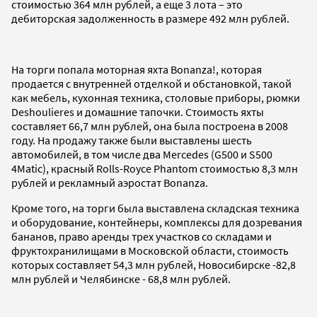
стоимостью 364 млн рублей, а еще 3 лота – это
дебиторская задолженность в размере 492 млн рублей.
На торги попала моторная яхта Bonanza!, которая
продается с внутренней отделкой и обстановкой, такой
как мебель, кухонная техника, столовые приборы, рюмки
Deshoulieres и домашние тапочки. Стоимость яхты
составляет 66,7 млн рублей, она была построена в 2008
году. На продажу также были выставлены шесть
автомобилей, в том числе два Mercedes (G500 и S500
4Matic), красный Rolls-Royce Phantom стоимостью 8,3 млн
рублей и рекламный аэростат Bonanza.
Кроме того, на торги была выставлена складская техника
и оборудование, контейнеры, комплексы для дозревания
бананов, право аренды трех участков со складами и
фруктохранилищами в Московской области, стоимость
которых составляет 54,3 млн рублей, Новосибирске -82,8
млн рублей и Челябинске - 68,8 млн рублей.