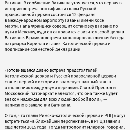
Ватикан. В сообщении Ватикана уточняется, что первая в
истории встреча понтифика и главы Русской
православной церкви состоится 12 февраля
в международном аэропорту Гаваны имени Хосе
Марти. Папа Франциск совершит остановку в Гаване по
пути в Мексику, куда он отправится с визитом, сообщили в
Ватикане. В рамках встречи запланирована личная беседа
патриарха Кирилла и главы Католической церкви и
подписание совместной декларации.
«Готовившаяся давно встреча предстоятелей
Католической церкви и Русской православной церкви
станет первой в истории и знаменует важный этап в
отношениях между двумя церквями. Святой Престол и
Московский патриархат надеются, что она также будет
знаком надежды для всех людей доброй воли», —
написано в заявлении Ватикана.
О том, что главы Римско-католической церкви и РПЦ могут
встретиться «в ближайшей перспективе», в РПЦ заявили
еще летом 2015 года. Тогда митрополит Иларион говорил,