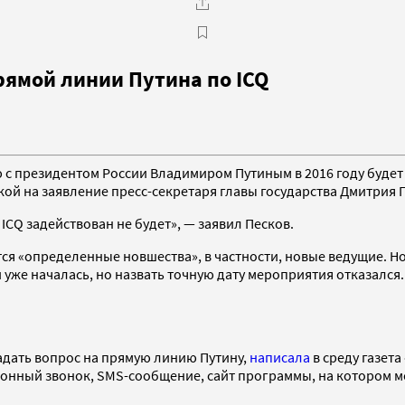
рямой линии Путина по ICQ
с президентом России Владимиром Путиным в 2016 году будет 
кой на заявление пресс-секретаря главы государства Дмитрия 
CQ задействован не будет», — заявил Песков.
тся «определенные новшества», в частности, новые ведущие. Н
 уже началась, но назвать точную дату мероприятия отказался
задать вопрос на прямую линию Путину,
написала
в среду газета
нный звонок, SMS-сообщение, сайт программы, на котором мо