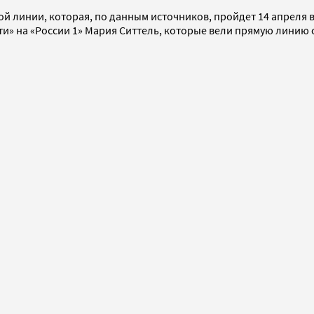
ямой линии, которая, по данным источников, пройдет 14 апрел
» на «России 1» Мария Ситтель, которые вели прямую линию с 