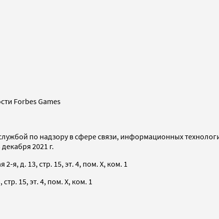
сти Forbes Games
службой по надзору в сфере связи, информационных технолог
декабря 2021 г.
я, д. 13, стр. 15, эт. 4, пом. X, ком. 1
тр. 15, эт. 4, пом. X, ком. 1