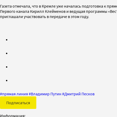
Газета отмечала, что в Кремле уже началась подготовка к пр
Первого канала Кирилл Клейменов и ведущая программы «Вести
приглашали участвовать в передаче в этом году.
#
прямая линия
#
Владимир Путин
#
Дмитрий Песков
Подписаться
Информация: