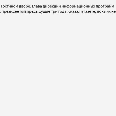
я в Гостином дворе. Глава дирекции информационных программ
президентом предыдущие три года, сказали газете, пока их не