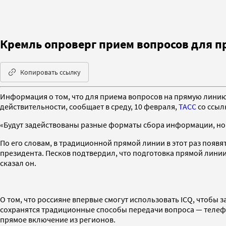
Кремль опроверг прием вопросов для п
Копировать ссылку
Информация о том, что для приема вопросов на прямую линию 
действительности, сообщает в среду, 10 февраля,
ТАСС
со ссыл
«Будут задействованы разные форматы сбора информации, но I
По его словам, в традиционной прямой линии в этот раз появя
президента. Песков подтвердил, что подготовка прямой линии
сказал он.
О том, что россияне впервые смогут использовать ICQ, чтобы 
сохранятся традиционные способы передачи вопроса — телефо
прямое включение из регионов.