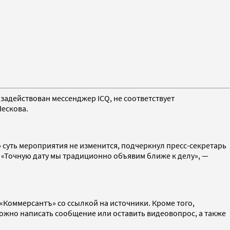
задействован мессенджер ICQ, не соответствует
Пескова.
о суть мероприятия не изменится, подчеркнул пресс-секретарь
. «Точную дату мы традиционно объявим ближе к делу», —
 «Коммерсантъ» со ссылкой на источники. Кроме того,
жно написать сообщение или оставить видеовопрос, а также