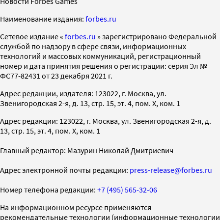
Новости Forbes Games
Наименование издания:
forbes.ru
Cетевое издание «
forbes.ru
» зарегистрировано Федеральной
службой по надзору в сфере связи, информационных
технологий и массовых коммуникаций, регистрационный
номер и дата принятия решения о регистрации: серия Эл №
ФС77-82431 от 23 декабря 2021 г.
Адрес редакции, издателя: 123022, г. Москва, ул.
Звенигородская 2-я, д. 13, стр. 15, эт. 4, пом. X, ком. 1
Адрес редакции: 123022, г. Москва, ул. Звенигородская 2-я, д.
13, стр. 15, эт. 4, пом. X, ком. 1
Главный редактор: Мазурин Николай Дмитриевич
Адрес электронной почты редакции:
press-release@forbes.ru
Номер телефона редакции:
+7 (495) 565-32-06
На информационном ресурсе применяются
рекомендательные технологии (информационные технологии