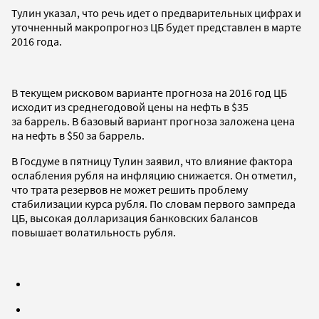
Тулин указал, что речь идет о предварительных цифрах и
уточненный макропрогноз ЦБ будет представлен в марте
2016 года.
В текущем рисковом варианте прогноза на 2016 год ЦБ
исходит из среднегодовой цены на нефть в $35
за баррель. В базовый вариант прогноза заложена цена
на нефть в $50 за баррель.
В Госдуме в пятницу Тулин заявил, что влияние фактора
ослабления рубля на инфляцию снижается. Он отметил,
что трата резервов не может решить проблему
стабилизации курса рубля. По словам первого зампреда
ЦБ, высокая долларизация банковских балансов
повышает волатильность рубля.