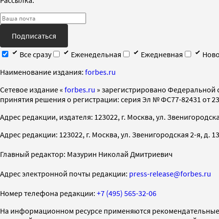
Подписаться
Все сразу
Еженедельная
Ежедневная
Ново
Наименование издания:
forbes.ru
Cетевое издание «
forbes.ru
» зарегистрировано Федеральной 
принятия решения о регистрации: серия Эл № ФС77-82431 от 23 
Адрес редакции, издателя: 123022, г. Москва, ул. Звенигородская 2-
Адрес редакции: 123022, г. Москва, ул. Звенигородская 2-я, д. 13, с
Главный редактор: Мазурин Николай Дмитриевич
Адрес электронной почты редакции:
press-release@forbes.ru
Номер телефона редакции:
+7 (495) 565-32-06
На информационном ресурсе применяются рекомендательные 