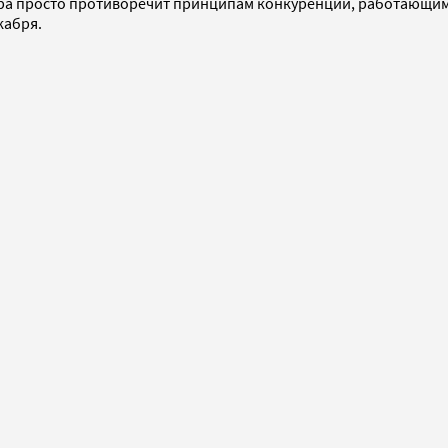
вара просто противоречит принципам конкуренции, работающим
кабря.