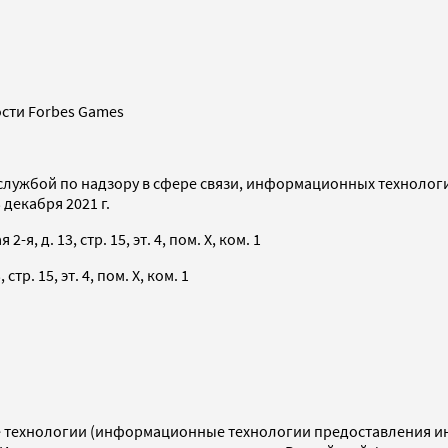
сти Forbes Games
службой по надзору в сфере связи, информационных технолог
декабря 2021 г.
я, д. 13, стр. 15, эт. 4, пом. X, ком. 1
тр. 15, эт. 4, пом. X, ком. 1
технологии (информационные технологии предоставления инф