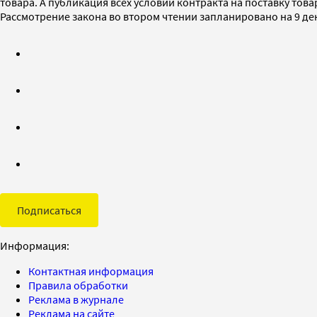
товара. А публикация всех условий контракта на поставку то
Рассмотрение закона во втором чтении запланировано на 9 де
Подписаться
Информация:
Контактная информация
Правила обработки
Реклама в журнале
Реклама на сайте