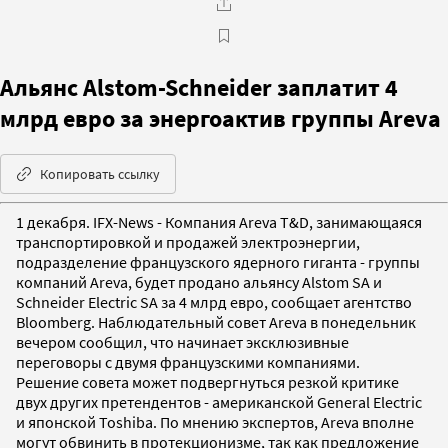
Альянс Alstom-Schneider заплатит 4
млрд евро за энергоактив группы Areva
Копировать ссылку
1 декабря. IFX-News - Компания Areva T&D, занимающаяся
транспортировкой и продажей электроэнергии,
подразделение французского ядерного гиганта - группы
компаний Areva, будет продано альянсу Alstom SA и
Schneider Electric SA за 4 млрд евро, сообщает агентство
Bloomberg. Наблюдательный совет Areva в понедельник
вечером сообщил, что начинает эксклюзивные
переговоры с двумя французскими компаниями.
Решение совета может подвергнуться резкой критике
двух других претендентов - американской General Electric
и японской Toshiba. По мнению экспертов, Areva вполне
могут обвинить в протекционизме, так как предложение