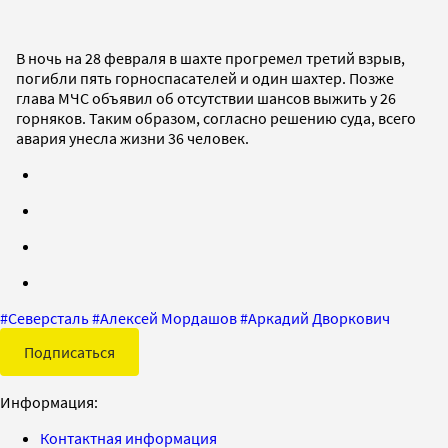
В ночь на 28 февраля в шахте прогремел третий взрыв,
погибли пять горноспасателей и один шахтер. Позже
глава МЧС объявил об отсутствии шансов выжить у 26
горняков. Таким образом, согласно решению суда, всего
авария унесла жизни 36 человек.
#
Северсталь
#
Алексей Мордашов
#
Аркадий Дворкович
Подписаться
Информация:
Контактная информация