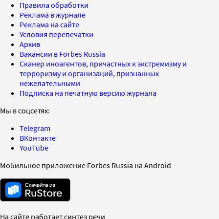
Правила обработки
Реклама в журнале
Реклама на сайте
Условия перепечатки
Архив
Вакансии в Forbes Russia
Сканер иноагентов, причастных к экстремизму и
терроризму и организаций, признанных
нежелательными
Подписка на печатную версию журнала
Мы в соцсетях:
Telegram
ВКонтакте
YouTube
Мобильное приложение Forbes Russia на Android
На сайте работает синтез речи