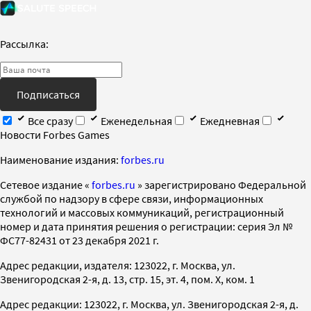
Рассылка:
Подписаться
Все сразу
Еженедельная
Ежедневная
Новости Forbes Games
Наименование издания:
forbes.ru
Cетевое издание «
forbes.ru
» зарегистрировано Федеральной
службой по надзору в сфере связи, информационных
технологий и массовых коммуникаций, регистрационный
номер и дата принятия решения о регистрации: серия Эл №
ФС77-82431 от 23 декабря 2021 г.
Адрес редакции, издателя: 123022, г. Москва, ул.
Звенигородская 2-я, д. 13, стр. 15, эт. 4, пом. X, ком. 1
Адрес редакции: 123022, г. Москва, ул. Звенигородская 2-я, д.