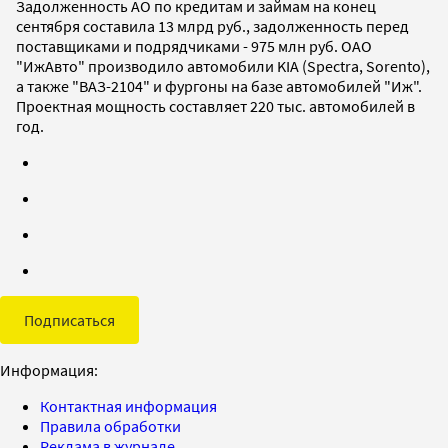
Задолженность АО по кредитам и займам на конец
сентября составила 13 млрд руб., задолженность перед
поставщиками и подрядчиками - 975 млн руб. ОАО
"ИжАвто" производило автомобили KIA (Spectra, Sorento),
а также "ВАЗ-2104" и фургоны на базе автомобилей "Иж".
Проектная мощность составляет 220 тыс. автомобилей в
год.
Подписаться
Информация:
Контактная информация
Правила обработки
Реклама в журнале