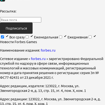
Рассылка:
Подписаться
Все сразу
Еженедельная
Ежедневная
Новости Forbes Games
Наименование издания:
forbes.ru
Cетевое издание «
forbes.ru
» зарегистрировано Федеральной
службой по надзору в сфере связи, информационных
технологий и массовых коммуникаций, регистрационный
номер и дата принятия решения о регистрации: серия Эл №
ФС77-82431 от 23 декабря 2021 г.
Адрес редакции, издателя: 123022, г. Москва, ул.
Звенигородская 2-я, д. 13, стр. 15, эт. 4, пом. X, ком. 1
Адрес редакции: 123022, г. Москва, ул. Звенигородская 2-я, д.
13, стр. 15, эт. 4, пом. X, ком. 1