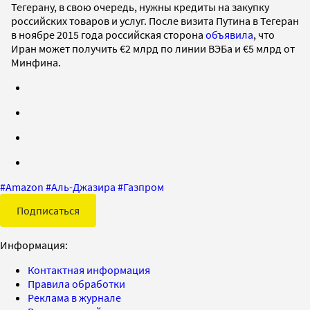
Тегерану, в свою очередь, нужны кредиты на закупку
российских товаров и услуг. После визита Путина в Тегеран
в ноябре 2015 года российская сторона
объявила
, что
Иран может получить €2 млрд по линии ВЭБа и €5 млрд от
Минфина.
#
Amazon
#
Аль-Джазира
#
Газпром
Подписаться
Информация:
Контактная информация
Правила обработки
Реклама в журнале