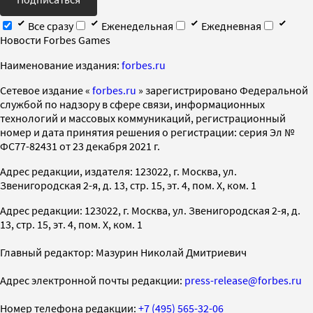
Все сразу
Еженедельная
Ежедневная
Новости Forbes Games
Наименование издания:
forbes.ru
Cетевое издание «
forbes.ru
» зарегистрировано Федеральной
службой по надзору в сфере связи, информационных
технологий и массовых коммуникаций, регистрационный
номер и дата принятия решения о регистрации: серия Эл №
ФС77-82431 от 23 декабря 2021 г.
Адрес редакции, издателя: 123022, г. Москва, ул.
Звенигородская 2-я, д. 13, стр. 15, эт. 4, пом. X, ком. 1
Адрес редакции: 123022, г. Москва, ул. Звенигородская 2-я, д.
13, стр. 15, эт. 4, пом. X, ком. 1
Главный редактор: Мазурин Николай Дмитриевич
Адрес электронной почты редакции:
press-release@forbes.ru
Номер телефона редакции:
+7 (495) 565-32-06