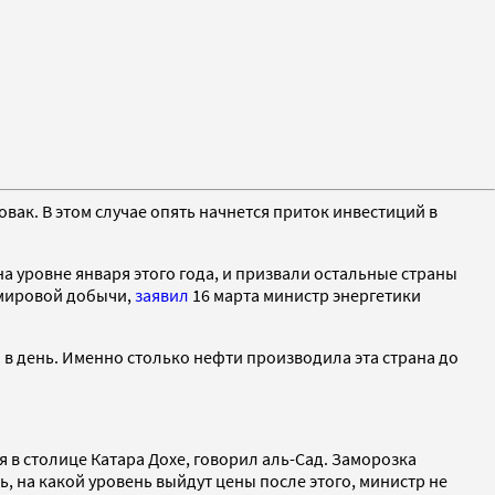
вак. В этом случае опять начнется приток инвестиций в
а уровне января этого года, и призвали остальные страны
 мировой добычи,
заявил
16 марта министр энергетики
 в день. Именно столько нефти производила эта страна до
 в столице Катара Дохе, говорил аль-Сад. Заморозка
, на какой уровень выйдут цены после этого, министр не