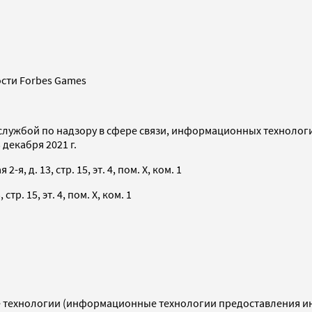
сти Forbes Games
службой по надзору в сфере связи, информационных технолог
декабря 2021 г.
я, д. 13, стр. 15, эт. 4, пом. X, ком. 1
тр. 15, эт. 4, пом. X, ком. 1
технологии (информационные технологии предоставления инф