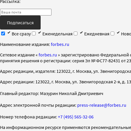
Рассылка:
Подписаться
Все сразу
Еженедельная
Ежедневная
Ново
Наименование издания:
forbes.ru
Cетевое издание «
forbes.ru
» зарегистрировано Федеральной 
принятия решения о регистрации: серия Эл № ФС77-82431 от 23 
Адрес редакции, издателя: 123022, г. Москва, ул. Звенигородская 2-
Адрес редакции: 123022, г. Москва, ул. Звенигородская 2-я, д. 13, с
Главный редактор: Мазурин Николай Дмитриевич
Адрес электронной почты редакции:
press-release@forbes.ru
Номер телефона редакции:
+7 (495) 565-32-06
На информационном ресурсе применяются рекомендательные 