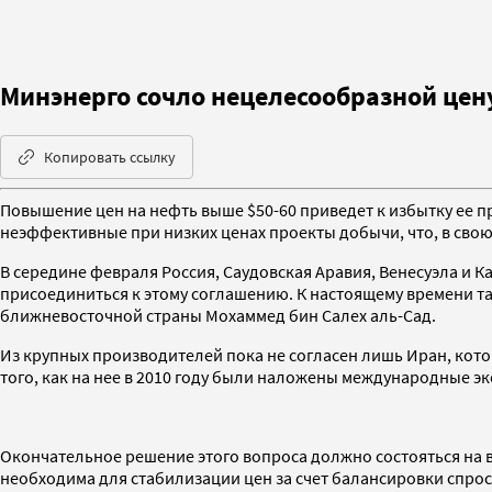
Минэнерго сочло нецелесообразной цен
Копировать ссылку
Повышение цен на нефть выше $50-60 приведет к избытку ее п
неэффективные при низких ценах проекты добычи, что, в свою
В середине февраля Россия, Саудовская Аравия, Венесуэла и 
присоединиться к этому соглашению. К настоящему времени т
ближневосточной страны Мохаммед бин Салех аль-Сад.
Из крупных производителей пока не согласен лишь Иран, кото
того, как на нее в 2010 году были наложены международные эк
Окончательное решение этого вопроса должно состояться на в
необходима для стабилизации цен за счет балансировки спроса