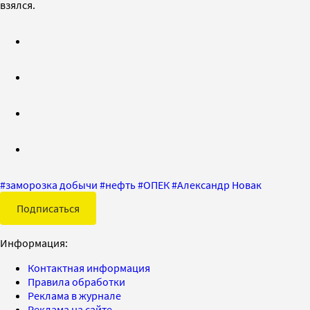
взялся.
#
заморозка добычи
#
нефть
#
ОПЕК
#
Александр Новак
Подписаться
Информация:
Контактная информация
Правила обработки
Реклама в журнале
Реклама на сайте