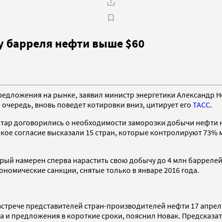
у барреля нефти выше $60
редложения на рынке, заявил министр энергетики Александр Но
 очередь, вновь поведет котировки вниз, цитирует его
ТАСС
.
Катар договорились о необходимости заморозки добычи нефти н
акое согласие высказали 15 стран, которые контролируют 73%
рый намерен сперва нарастить свою добычу до 4 млн баррелей
ономические санкции, снятые только в январе 2016 года.
стрече представителей стран-производителей нефти 17 апреля
 и предложения в короткие сроки, пояснил Новак. Предсказать