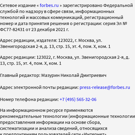
Cетевое издание «
forbes.ru
» зарегистрировано Федеральной
службой по надзору в сфере связи, информационных
технологий и массовых коммуникаций, регистрационный
номер и дата принятия решения о регистрации: серия Эл №
ФС77-82431 от 23 декабря 2021 г.
Адрес редакции, издателя: 123022, г. Москва, ул.
Звенигородская 2-я, д. 13, стр. 15, эт. 4, пом. X, ком. 1
Адрес редакции: 123022, г. Москва, ул. Звенигородская 2-я, д.
13, стр. 15, эт. 4, пом. X, ком. 1
Главный редактор: Мазурин Николай Дмитриевич
Адрес электронной почты редакции:
press-release@forbes.ru
Номер телефона редакции:
+7 (495) 565-32-06
На информационном ресурсе применяются
рекомендательные технологии (информационные технологии
предоставления информации на основе сбора,
систематизации и анализа сведений, относящихся
к предпочтениям пользователей сети «Интернет»,