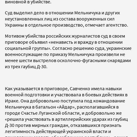
виновной в убийстве.
Суд выделил дело в отношении Мельничука и других
неустановленных лиц из состава вооруженных сил
Украины в отдельное производство, отмечает агентство.
Мотивом убийства российских журналистов суд в своем
приговоре объявил «ненависть и вражду в отношении
социальной группы». Согласно решению суда, украинские
военнослужащие по приказу Мельничука произвели не
менее шести выстрелов осколочно-фугасными снарядами
из трех гаубиц Д-30.
Как указывается в приговоре, Савченко имела навыки
военной подготовки и участвовала в боевых действиях в
Ираке. Она добровольно поступила под командование
Мельничука в батальон «Айдар», располагавшийся в
городе Счастье Луганской области, и добровольно же
«решила участвовать в артиллерийских ударах из гаубиц
Д-30 против мирных граждан, отказавшихся признать
легитимность действующей украинской власти и