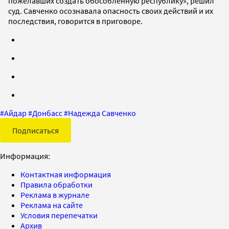
пожелавших создать обособленную республику», решил
суд. Савченко осознавала опасность своих действий и их
последствия, говорится в приговоре.
#
Айдар
#
Донбасс
#
Надежда Савченко
Подписаться
Информация:
Контактная информация
Правила обработки
Реклама в журнале
Реклама на сайте
Условия перепечатки
Архив