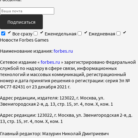
Подписаться
Все сразу
Еженедельная
Ежедневная
Новости Forbes Games
Наименование издания:
forbes.ru
Cетевое издание «
forbes.ru
» зарегистрировано Федеральной
службой по надзору в сфере связи, информационных
технологий и массовых коммуникаций, регистрационный
номер и дата принятия решения о регистрации: серия Эл №
ФС77-82431 от 23 декабря 2021 г.
Адрес редакции, издателя: 123022, г. Москва, ул.
Звенигородская 2-я, д. 13, стр. 15, эт. 4, пом. X, ком. 1
Адрес редакции: 123022, г. Москва, ул. Звенигородская 2-я, д.
13, стр. 15, эт. 4, пом. X, ком. 1
Главный редактор: Мазурин Николай Дмитриевич