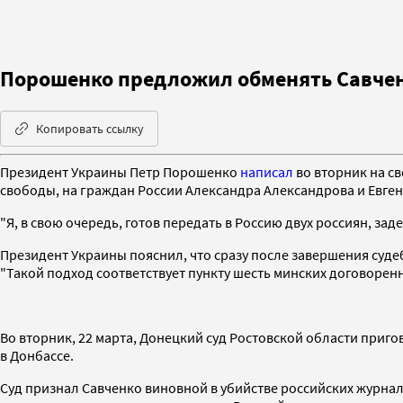
Порошенко предложил обменять Савчен
Копировать ссылку
Президент Украины Петр Порошенко
написал
во вторник на св
свободы, на граждан России Александра Александрова и Евгени
"Я, в свою очередь, готов передать в Россию двух россиян, з
Президент Украины пояснил, что сразу после завершения суде
"Такой подход соответствует пункту шесть минских договоренн
Во вторник, 22 марта, Донецкий суд Ростовской области приг
в Донбассе.
Суд признал Савченко виновной в убийстве российских журнал