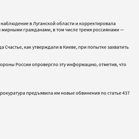
 наблюдение в Луганской области и корректировала
 мирными гражданами, в том числе тремя россиянами —
 Счастье, как утверждали в Киеве, при попытке захватить
бороны России опровергло эту информацию, отметив, что
прокуратура предъявила им новые обвинения по статье 437