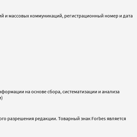
ий и массовых коммуникаций, регистрационный номер и дата
ормации на основе сбора, систематизации и анализа
и)
ого разрешения редакции. Товарный знак Forbes является