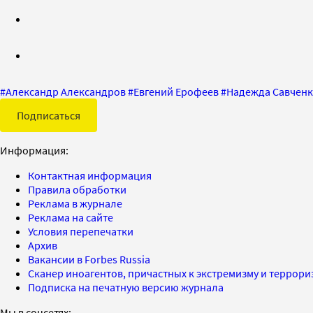
#
Александр Александров
#
Евгений Ерофеев
#
Надежда Савчен
Подписаться
Информация:
Контактная информация
Правила обработки
Реклама в журнале
Реклама на сайте
Условия перепечатки
Архив
Вакансии в Forbes Russia
Сканер иноагентов, причастных к экстремизму и террор
Подписка на печатную версию журнала
Мы в соцсетях: