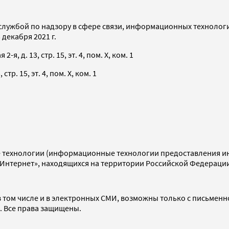
службой по надзору в сфере связи, информационных технолог
декабря 2021 г.
я, д. 13, стр. 15, эт. 4, пом. X, ком. 1
тр. 15, эт. 4, пом. X, ком. 1
технологии (информационные технологии предоставления инф
«Интернет», находящихся на территории Российской Федераци
 том числе и в электронных СМИ, возможны только с письменн
d. Все права защищены.