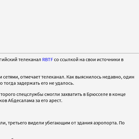
ьгийский телеканал
RBTF
со ссылкой на свои источники в
и сетями, отмечает телеканал. Как выяснилось недавно, один
 тогда задержать его не удалось.
торого спецслужбы смогли захватить в Брюсселе в конце
ов Абдесалама за его арест.
бли, третьего видели убегающим от здания аэропорта. По