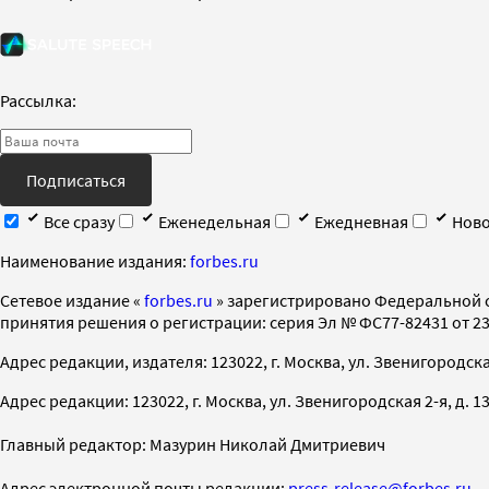
Рассылка:
Подписаться
Все сразу
Еженедельная
Ежедневная
Ново
Наименование издания:
forbes.ru
Cетевое издание «
forbes.ru
» зарегистрировано Федеральной 
принятия решения о регистрации: серия Эл № ФС77-82431 от 23 
Адрес редакции, издателя: 123022, г. Москва, ул. Звенигородская 2-
Адрес редакции: 123022, г. Москва, ул. Звенигородская 2-я, д. 13, с
Главный редактор: Мазурин Николай Дмитриевич
Адрес электронной почты редакции:
press-release@forbes.ru