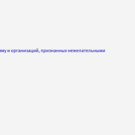
изму и организаций, признанных нежелательными