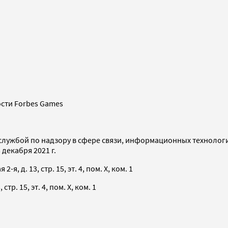
сти Forbes Games
службой по надзору в сфере связи, информационных технолог
декабря 2021 г.
я, д. 13, стр. 15, эт. 4, пом. X, ком. 1
тр. 15, эт. 4, пом. X, ком. 1