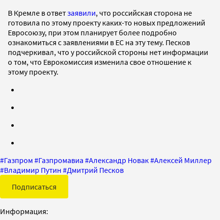
В Кремле в ответ
заявили
, что российская сторона не
готовила по этому проекту каких-то новых предложений
Евросоюзу, при этом планирует более подробно
ознакомиться с заявлениями в ЕС на эту тему. Песков
подчеркивал, что у российской стороны нет информации
о том, что Еврокомиссия изменила свое отношение к
этому проекту.
#
Газпром
#
Газпромавиа
#
Александр Новак
#
Алексей Миллер
#
Владимир Путин
#
Дмитрий Песков
Подписаться
Информация: