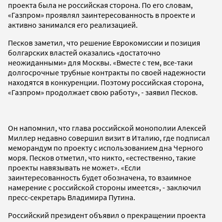
проекта была не российская сторона. По его словам,
«Газпром» проявлял заинтересованность в проекте и
активно занимался его реализацией.
Песков заметил, что решение Еврокомиссии и позиция
болгарских властей оказались «достаточно
неожиданными» для Москвы. «Вместе с тем, все-таки
долгосрочные трубные контракты по своей надежности
находятся в конкуренции. Поэтому российская сторона,
«Газпром» продолжает свою работу», - заявил Песков.
Он напомнил, что глава российской монополии Алексей
Миллер недавно совершил визит в Италию, где подписал
меморандум по проекту с использованием дна Черного
моря. Песков отметил, что никто, «естественно, такие
проекты навязывать не может». «Если
заинтересованность будет обозначена, то взаимное
намерение с российской стороны имеется», - заключил
пресс-секретарь Владимира Путина.
Российский президент объявил о прекращении проекта