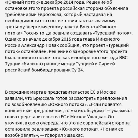
«Южный поток» в декабре 2014 года. Решение об
остановке этого проекта российская сторона объяснила
требованиями Евросоюза, который настаивал на
необходимости его соответствия так называемому
третьему энергетическому пакету. Вместо «Южного
потока» Россия тогда решила создавать «Турецкий поток».
Однако в начале декабря 2015 года глава Минэнерго
России Александр Новак сообщил, что проект «Турецкий
поток» остановлен. Решение о заморозке этого проекта
было принято после того, как в ноябре того же года ВВС
Турции сбили на границе между Турцией и Сирией
российский бомбардировщик Су-24.
В середине марта в представительстве ЕС в Москве
заявили, что Брюссель готов рассмотреть предложения
по возобновлению «Южного потока». «Если появятся
конкретные предложения, то мы их обсудим», — указывал
глава представительства ЕС в Москве Ушацкас. Он
уточнял, в свою очередь, что это не европейская сторона
остановила реализацию «Южного потока». «Не нам ее
возобновлять», — говорил Ушацкас.