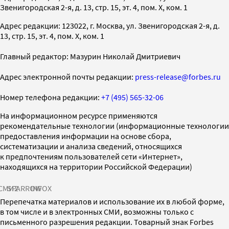
Звенигородская 2-я, д. 13, стр. 15, эт. 4, пом. X, ком. 1
Адрес редакции: 123022, г. Москва, ул. Звенигородская 2-я, д.
13, стр. 15, эт. 4, пом. X, ком. 1
Главный редактор: Мазурин Николай Дмитриевич
Адрес электронной почты редакции:
press-release@forbes.ru
Номер телефона редакции:
+7 (495) 565-32-06
На информационном ресурсе применяются
рекомендательные технологии (информационные технологии
предоставления информации на основе сбора,
систематизации и анализа сведений, относящихся
к предпочтениям пользователей сети «Интернет»,
находящихся на территории Российской Федерации)
СМИ2
SPARROW
INFOX
Перепечатка материалов и использование их в любой форме,
в том числе и в электронных СМИ, возможны только с
письменного разрешения редакции. Товарный знак Forbes