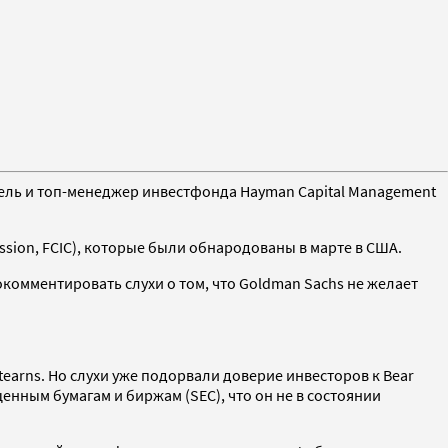
тель и топ-менеджер инвестфонда Hayman Capital Management
ssion, FCIC), которые были обнародованы в марте в США.
окомментировать слухи о том, что Goldman Sachs не желает
earns. Но слухи уже подорвали доверие инвесторов к Bear
нным бумагам и биржам (SEC), что он не в состоянии