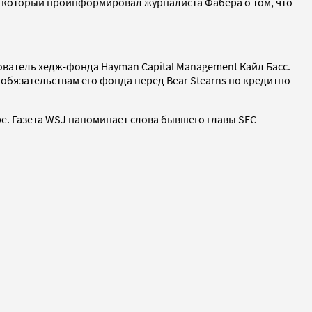
ка, который проинформировал журналиста Фабера о том, что
ователь хедж-фонда Hayman Capital Management Кайл Басс.
 обязательствам его фонда перед Bear Stearns по кредитно-
. Газета WSJ напоминает слова бывшего главы SEC