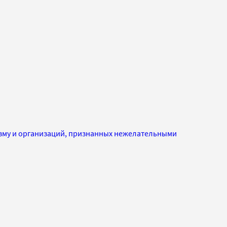
изму и организаций, признанных нежелательными