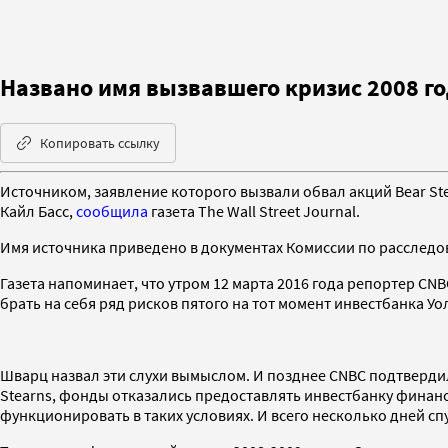
Названо имя вызвавшего кризис 2008 г
Копировать ссылку
Источником, заявление которого вызвали обвал акций Bear St
Кайл Басс,
сообщила
газета The Wall Street Journal.
Имя источника приведено в документах Комиссии по расследова
Газета напоминает, что утром 12 марта 2016 года репортер CN
брать на себя ряд рисков пятого на тот момент инвестбанка Уо
Шварц назвал эти слухи вымыслом. И позднее CNBC подтвердил
Stearns, фонды отказались предоставлять инвестбанку финанс
функционировать в таких условиях. И всего несколько дней спу