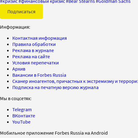
#
кризис
#
финансовый кризис
#
Bear Stearns
#
Goldman Sachs
Подписаться
Информация:
Контактная информация
Правила обработки
Реклама в журнале
Реклама на сайте
Условия перепечатки
Архив
Вакансии в Forbes Russia
Сканер иноагентов, причастных к экстремизму и террор
Подписка на печатную версию журнала
Мы в соцсетях:
Telegram
ВКонтакте
YouTube
Мобильное приложение Forbes Russia на Android