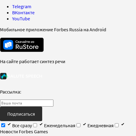
Telegram
ВКонтакте
YouTube
Мобильное приложение Forbes Russia на Android
На сайте работает синтез речи
Рассылка:
Подписаться
Все сразу
Еженедельная
Ежедневная
Новости Forbes Games