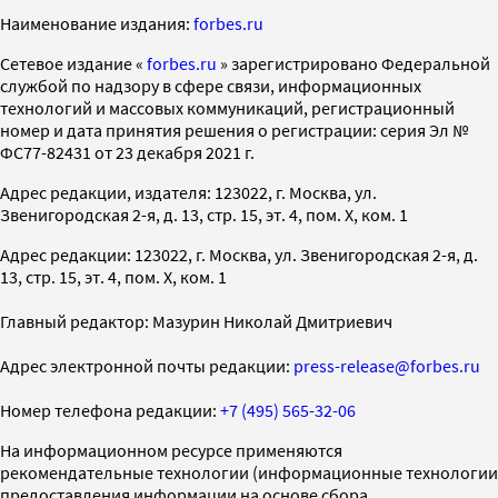
Наименование издания:
forbes.ru
Cетевое издание «
forbes.ru
» зарегистрировано Федеральной
службой по надзору в сфере связи, информационных
технологий и массовых коммуникаций, регистрационный
номер и дата принятия решения о регистрации: серия Эл №
ФС77-82431 от 23 декабря 2021 г.
Адрес редакции, издателя: 123022, г. Москва, ул.
Звенигородская 2-я, д. 13, стр. 15, эт. 4, пом. X, ком. 1
Адрес редакции: 123022, г. Москва, ул. Звенигородская 2-я, д.
13, стр. 15, эт. 4, пом. X, ком. 1
Главный редактор: Мазурин Николай Дмитриевич
Адрес электронной почты редакции:
press-release@forbes.ru
Номер телефона редакции:
+7 (495) 565-32-06
На информационном ресурсе применяются
рекомендательные технологии (информационные технологии
предоставления информации на основе сбора,