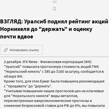
ВЗГЛЯД: Уралсиб поднял рейтинг акций
Норникеля до "держать" и оценку
почти вдвое
Копировать ссылку
2 декабря. IFX-News - Финансовая корпорация (ФК)
"Уралсиб" повысила прогнозную стоимость акций ГМК
"Норильский никель" с $85 до $160 за штуку, сообщается в
обзоре ФК.
Кроме того, для этих бумаг была повышена рекомендация
с "продавать" до "держать".
"Учитывая повышение наших прогнозов цен на ключевые
для "Норильского никеля" виды металлов,
пересмотренные макроэкономические прогнозы и
снижение безрисковой ставки для РФ до 6%, мы повысили