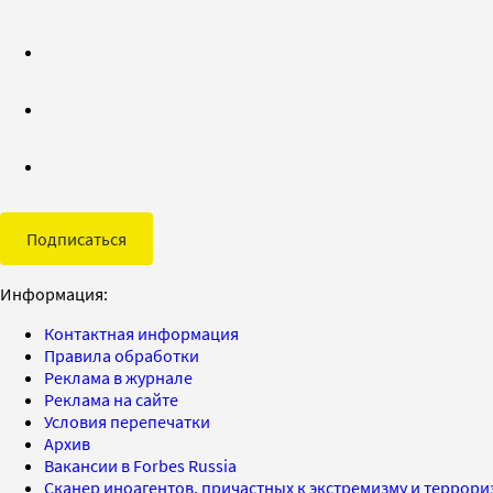
Подписаться
Информация:
Контактная информация
Правила обработки
Реклама в журнале
Реклама на сайте
Условия перепечатки
Архив
Вакансии в Forbes Russia
Сканер иноагентов, причастных к экстремизму и террор