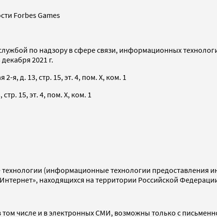
сти Forbes Games
службой по надзору в сфере связи, информационных технолог
декабря 2021 г.
я, д. 13, стр. 15, эт. 4, пом. X, ком. 1
тр. 15, эт. 4, пом. X, ком. 1
технологии (информационные технологии предоставления инф
«Интернет», находящихся на территории Российской Федераци
 том числе и в электронных СМИ, возможны только с письменн