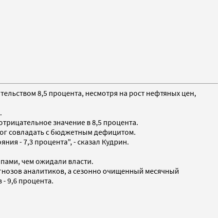
тельством 8,5 процента, несмотря на рост нефтяных цен,
.
отрицательное значение в 8,5 процента.
омог совладать с бюджетным дефицитом.
ия - 7,3 процента", - сказал Кудрин.
пами, чем ожидали власти.
гнозов аналитиков, а сезонно очищенный месячный
 - 9,6 процента.