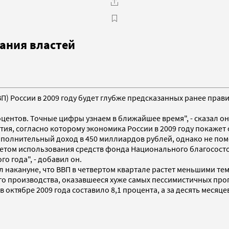
ания властей
П) России в 2009 году будет глубже предсказанных ранее прави
оцентов. Точные цифры узнаем в ближайшее время", - сказал он
я, согласно которому экономика России в 2009 году покажет 
 дополнительный доход в 450 миллиардов рублей, однако не п
четом использования средств фонда Национального благосостоян
о года", - добавил он.
накануне, что ВВП в четвертом квартале растет меньшими тем
о производства, оказавшееся хуже самых пессимистичных про
 октябре 2009 года составило 8,1 процента, а за десять месяцев