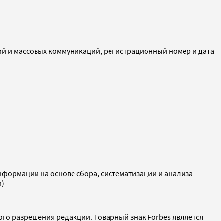
ий и массовых коммуникаций, регистрационный номер и дата
ормации на основе сбора, систематизации и анализа
и)
ого разрешения редакции. Товарный знак Forbes является