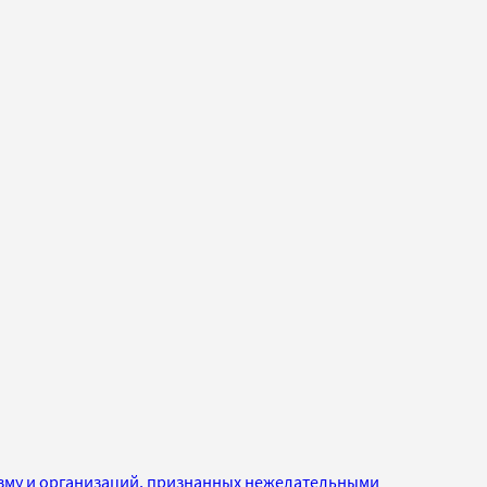
изму и организаций, признанных нежелательными