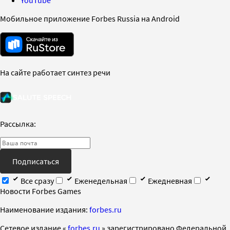
Мобильное приложение Forbes Russia на Android
На сайте работает синтез речи
Рассылка:
Подписаться
Все сразу
Еженедельная
Ежедневная
Новости Forbes Games
Наименование издания:
forbes.ru
Cетевое издание «
forbes.ru
» зарегистрировано Федеральной