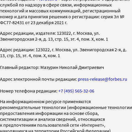
службой по надзору в сфере связи, информационных
технологий и массовых коммуникаций, регистрационный
номер и дата принятия решения о регистрации: серия Эл №
ФС77-82431 от 23 декабря 2021 г.
Адрес редакции, издателя: 123022, г. Москва, ул.
Звенигородская 2-я, д. 13, стр. 15, эт. 4, пом. X, ком. 1
Адрес редакции: 123022, г. Москва, ул. Звенигородская 2-я, д.
13, стр. 15, эт. 4, пом. X, ком. 1
Главный редактор: Мазурин Николай Дмитриевич
Адрес электронной почты редакции:
press-release@forbes.ru
Номер телефона редакции:
+7 (495) 565-32-06
На информационном ресурсе применяются
рекомендательные технологии (информационные технологии
предоставления информации на основе сбора,
систематизации и анализа сведений, относящихся
к предпочтениям пользователей сети «Интернет»,
находящихся на территории Российской Федерации)