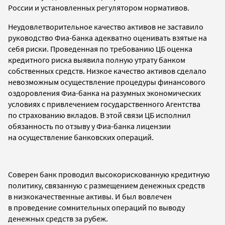
России и установленных регулятором нормативов.
Неудовлетворительное качество активов не заставило
руководство Фиа-банка адекватно оценивать взятые на
себя риски. Проведенная по требованию ЦБ оценка
кредитного риска выявила полную утрату банком
собственных средств.
Низкое
качество активов сделало
невозможным осуществление процедуры финансового
оздоровления Фиа-банка
на разумных экономических
условиях
с привлечением государственного Агентства
по страхованию вкладов. В этой связи ЦБ исполнил
обязанность по отзыву у Фиа-банка лицензии
на осуществление банковских операций.
Соверен банк проводил высокорискованную кредитную
политику, связанную с размещением денежных средств
в низкокачественные активы. И был вовлечен
в проведение сомнительных операций по выводу
денежных средств за рубеж.