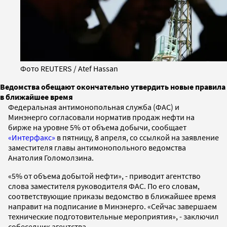
Фото REUTERS / Atef Hassan
Ведомства обещают окончательно утвердить новые правила
в ближайшее время
Федеральная антимонопольная служба (ФАС) и
Минэнерго согласовали норматив продаж нефти на
бирже на уровне 5% от объема добычи, сообщает
«Интерфакс»
в пятницу, 8 апреля, со ссылкой на заявление
заместителя главы антимонопольного ведомства
Анатолия Голомолзина.
«5% от объема добытой нефти», - приводит агентство
слова заместителя руководителя ФАС. По его словам,
соответствующие приказы ведомство в ближайшее время
направит на подписание в Минэнерго. «Сейчас завершаем
технические подготовительные мероприятия», - заключил
собеседник агентства.