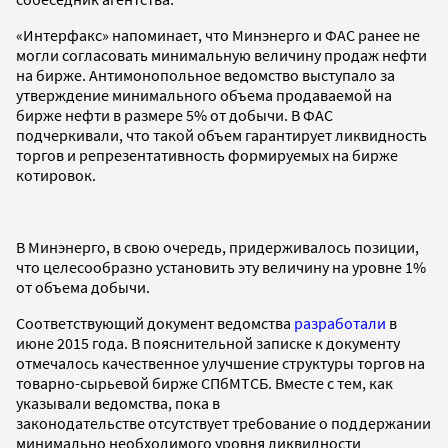
«Интерфакс» напоминает, что Минэнерго и ФАС ранее не
могли согласовать минимальную величину продаж нефти
на бирже. Антимонопольное ведомство выступало за
утверждение минимального объема продаваемой на
бирже нефти в размере 5% от добычи. В ФАС
подчеркивали, что такой объем гарантирует ликвидность
торгов и репрезентативность формируемых на бирже
котировок.
В Минэнерго, в свою очередь, придерживалось позиции,
что целесообразно установить эту величину на уровне 1%
от объема добычи.
Соответствующий документ ведомства
разработали
в
июне 2015 года. В пояснительной записке к документу
отмечалось качественное улучшение структуры торгов на
товарно-сырьевой бирже СПбМТСБ. Вместе с тем, как
указывали ведомства, пока в
законодательстве отсутствует требование о поддержании
минимально необходимого уровня ликвидности