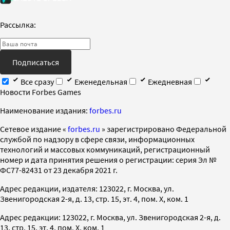
Рассылка:
Подписаться
Все сразу
Еженедельная
Ежедневная
Новости Forbes Games
Наименование издания:
forbes.ru
Cетевое издание «
forbes.ru
» зарегистрировано Федеральной
службой по надзору в сфере связи, информационных
технологий и массовых коммуникаций, регистрационный
номер и дата принятия решения о регистрации: серия Эл №
ФС77-82431 от 23 декабря 2021 г.
Адрес редакции, издателя: 123022, г. Москва, ул.
Звенигородская 2-я, д. 13, стр. 15, эт. 4, пом. X, ком. 1
Адрес редакции: 123022, г. Москва, ул. Звенигородская 2-я, д.
13, стр. 15, эт. 4, пом. X, ком. 1